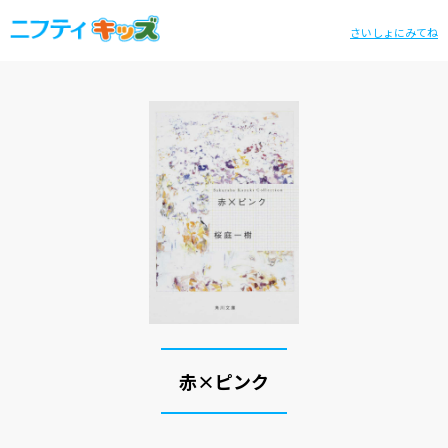
さいしょにみてね
赤×ピンク