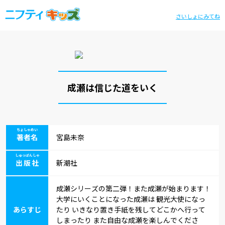
さいしょにみてね
成瀬は信じた道をいく
ちょしゃめい
著者名
宮島未奈
しゅっぱんしゃ
出版社
新潮社
成瀬シリーズの第二弾！また成瀬が始まります！
大学にいくことになった成瀬は 観光大使になっ
あらすじ
たり いきなり置き手紙を残してどこかへ行って
しまったり また自由な成瀬を楽しんでくださ