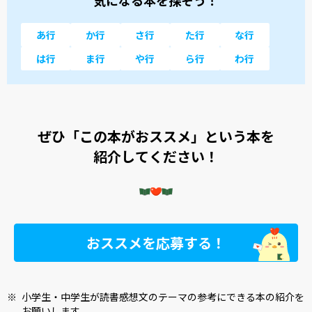
あ行
か行
さ行
た行
な行
は行
ま行
や行
ら行
わ行
ぜひ「この本がおススメ」という本を
紹介してください！
おススメを応募する！
※
小学生・中学生が読書感想文のテーマの参考にできる本の紹介を
お願いします。