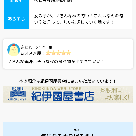
女の子が、いろんな秋の匂い！これはなんの匂
あらすじ
い？と言って、匂いを探していく話です！
さわわ
（小学4年生）
おススメ度：
いろんな美味しそうな秋の食べ物が出てきていい！
本の紹介は紀伊國屋書店に協力いただいています！
さが
気になる本を
探
そう！