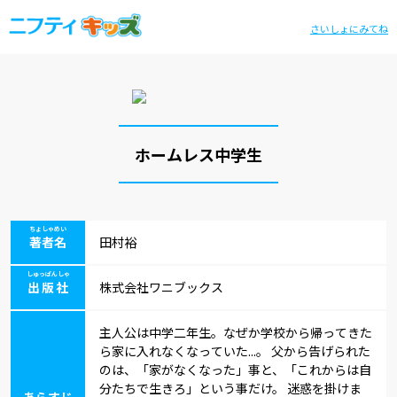
さいしょにみてね
ホームレス中学生
ちょしゃめい
著者名
田村裕
しゅっぱんしゃ
出版社
株式会社ワニブックス
主人公は中学二年生。なぜか学校から帰ってきた
ら家に入れなくなっていた...。 父から告げられた
のは、「家がなくなった」事と、「これからは自
分たちで生きろ」という事だけ。 迷惑を掛けま
あらすじ