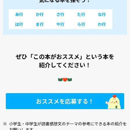
あ行
か行
さ行
た行
な行
は行
ま行
や行
ら行
わ行
ぜひ「この本がおススメ」という本を
紹介してください！
おススメを応募する！
※
小学生・中学生が読書感想文のテーマの参考にできる本の紹介を
お願いします。