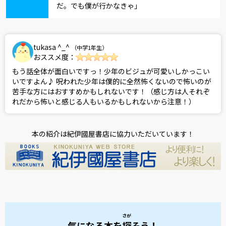
だ。でも僕が行かなきゃ」
tukasa ^_^
（中学1年生）
おススメ度：
もう話全体が面白いですっ！少年のビジュが可愛いしかっこい
いですよん♪ 呪われた少年は僕的に全然怖くないので怖いのが
苦手な方にはおすすめかもしれないです！（感じ方は人それぞ
れだから怖いと感じる人もいるかもしれないから注意！）
本の紹介は紀伊國屋書店に協力いただいています！
さが
気になる本を
探
そう！