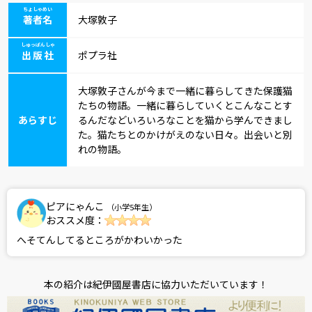
ちょしゃめい
著者名
大塚敦子
しゅっぱんしゃ
出版社
ポプラ社
大塚敦子さんが今まで一緒に暮らしてきた保護猫
たちの物語。一緒に暮らしていくとこんなことす
あらすじ
るんだなどいろいろなことを猫から学んできまし
た。猫たちとのかけがえのない日々。出会いと別
れの物語。
ピアにゃんこ
（小学5年生）
おススメ度：
へそてんしてるところがかわいかった
本の紹介は紀伊國屋書店に協力いただいています！