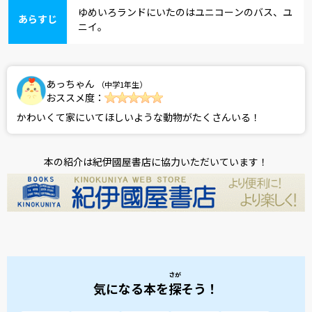
ゆめいろランドにいたのはユニコーンのバス、ユ
あらすじ
ニイ。
あっちゃん
（中学1年生）
おススメ度：
かわいくて家にいてほしいような動物がたくさんいる！
本の紹介は紀伊國屋書店に協力いただいています！
さが
気になる本を
探
そう！