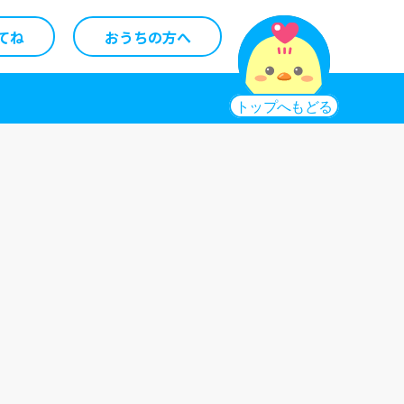
てね
おうちの方へ