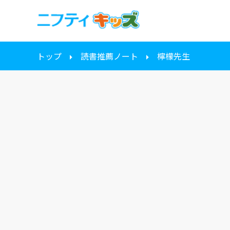
トップ
読書推薦ノート
檸檬先生