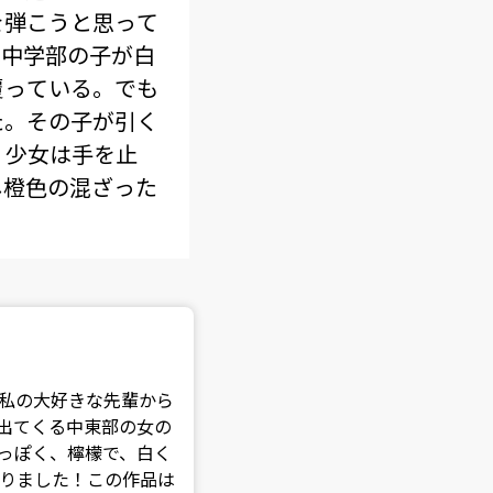
を弾こうと思って
は中学部の子が白
覆っている。でも
た。その子が引く
。少女は手を止
し橙色の混ざった
私の大好きな先輩から
出てくる中東部の女の
っぽく、檸檬で、白く
りました！この作品は