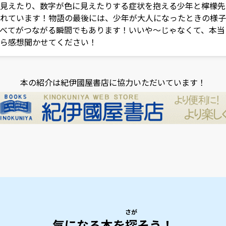
見えたり、数字が色に見えたりする症状を抱える少年と檸檬先
れています！物語の最後には、少年が大人になったときの様子
べてがつながる瞬間でもあります！いいや～じゃなくて、本当
ら感想聞かせてください！
本の紹介は紀伊國屋書店に協力いただいています！
さが
気になる本を
探
そう！