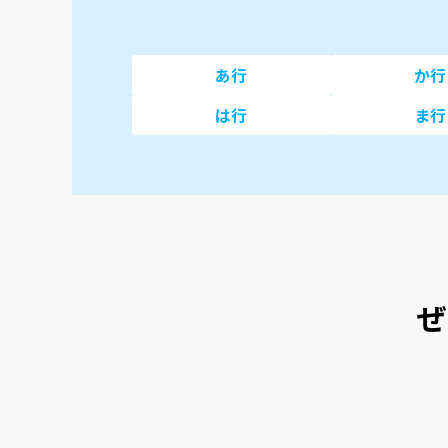
あ行
か行
は行
ま行
ぜ