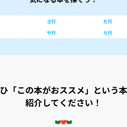
さ行
た行
や行
ら行
ひ「この本がおススメ」という
紹介してください！