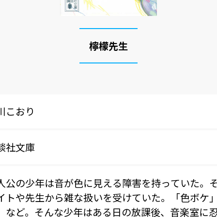
檸檬先生
川こおり
談社文庫
人公の少年は音が色に見える障害を持っていた。
イトや先生から雑な扱いを受けていた。「色ボケ
」など。そんな少年はある日の放課後、音楽室に