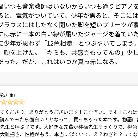
間いつも音楽教師はいないからいつも通りピアノ
ると、電気がついていて、少年が焦ると、そこに
ブラウスにはしたなく開いた脚を短いプリーツが
には赤に一本の白い線が履いたジャージを着てい
に少年が思わず「12色相環」とつぶやいてしまう
、顔を上げた。「キミも、共感覚もってんの」少
だった。だが、これはいつか真っ赤になる。
学2年生）
てくださり、ありがとうございます！こむぎぃ。です！これは
読んでみたら面白い！となって、買っちゃった本です。物語に
先生と呼ぶ子です。大好きな先輩が檸檬先生そっくりで、橙色
大雑把さ、性格がもう、本当に似ていて、え？わざと？ってな