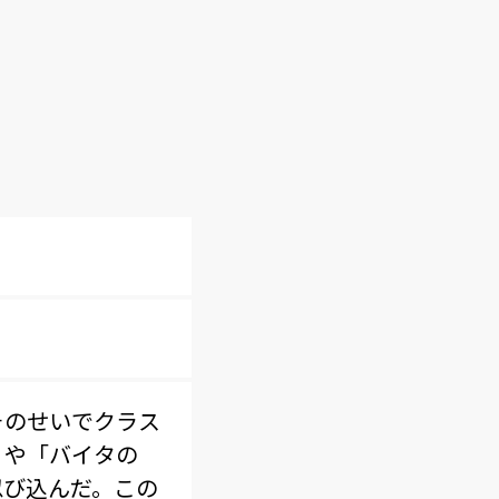
そのせいでクラス
」や「バイタの
忍び込んだ。この