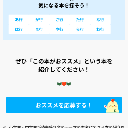
気になる本を
探
そう！
あ行
か行
さ行
た行
な行
は行
ま行
や行
ら行
わ行
ぜひ「この本がおススメ」という本を
紹介してください！
おススメを応募する！
※
小学生・中学生が読書感想文のテーマの参考にできる本の紹介を