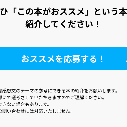
ひ「この本がおススメ」という
紹介してください！
おススメを応募する！
書感想文のテーマの参考にできる本の紹介をお願いします。
部にて選考させていただきますのでご理解ください。
できない場合もあります。
の問い合わせには対応いたしません。