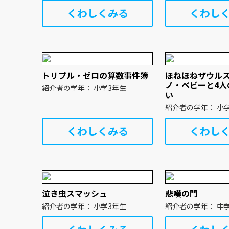
くわしくみる
くわし
トリプル・ゼロの算数事件簿
ほねほねザウルス 
ノ・ベビーと4人
紹介者の学年： 小学3年生
い
紹介者の
くわしくみる
くわし
泣き虫スマッシュ
悲嘆の門
紹介者の学年： 小学3年生
紹介者の