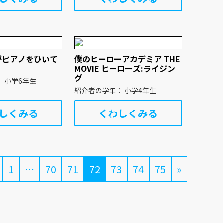
がピアノをひいて
僕のヒーローアカデミア THE
MOVIE ヒーローズ:ライジン
グ
紹介者の学年： 小学6年生
紹介者の学年： 小学4年生
しくみる
くわしくみる
1
…
70
71
72
73
74
75
»