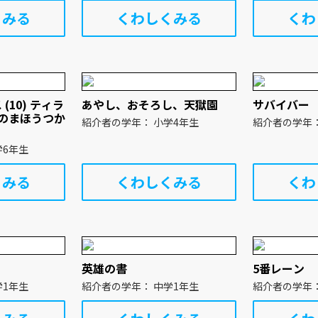
くみる
くわしくみる
くわ
(10) ティラ
あやし、おそろし、天獄園
サバイバー
のまほうつか
紹介者の学年： 小学4年生
学年： 小学6年生
くみる
くわしくみる
くわ
英雄の書
5番レーン
学年： 中学1年生
紹介者の学年： 中学1年生