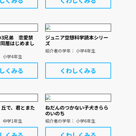
しくみる
くわしくみる
の3兄弟 恋愛禁
ジュニア空想科学読本シリー
の同居はじめまし
ズ
紹介者の学年： 小学4年生
紹介者の学年： 小学4年生
しくみる
くわしくみる
く丘で、君とまた
ねだんのつかない子犬きらら
。
のいのち
紹介者の学年： 中学1年生
紹介者の学年： 小学6年生
しくみる
くわしくみる