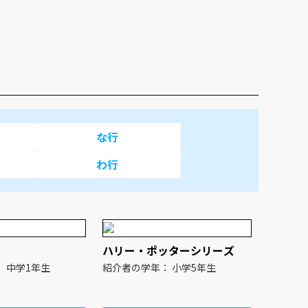
な行
わ行
！
ハリー・ポッターシリーズ
紹介者の学年： 中学1年生
紹介者の学年： 小学5年生