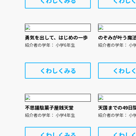
くわしくみる
くわし
勇気を出して、はじめの一歩
のぞみが叶う魔
紹介者の学年： 小学6年生
紹介者の
くわしくみる
くわし
不思議駄菓子屋銭天堂
天国までの49日
紹介者の学年： 小学4年生
紹介者の
くわしくみる
くわし