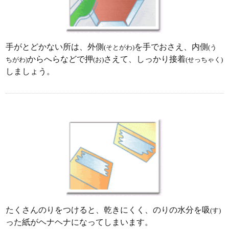
手がとどかない所は、外側
を手でおさえ、内側
(そとがわ)
(う
からへらなどで押
さえて、しっかり接着
ちがわ)
(お)
(せっちゃく)
しましょう。
たくさんのりをつけると、乾きにくく、のりの水分を吸
(す)
った紙がヘナヘナになってしまいます。