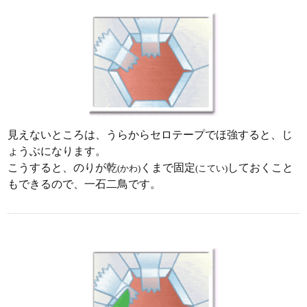
見えないところは、うらからセロテープでほ強すると、じ
ょうぶになります。
こうすると、のりが乾
くまで固定
しておくこと
(かわ)
(こてい)
もできるので、一石二鳥です。