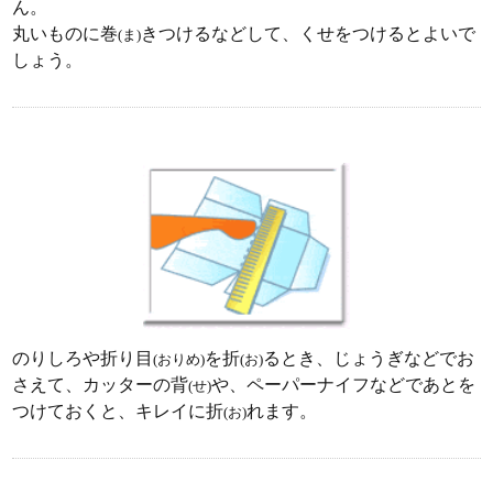
ん。
丸いものに巻
きつけるなどして、くせをつけるとよいで
(ま)
しょう。
のりしろや折り目
を折
るとき、じょうぎなどでお
(おりめ)
(お)
さえて、カッターの背
や、ペーパーナイフなどであとを
(せ)
つけておくと、キレイに折
れます。
(お)