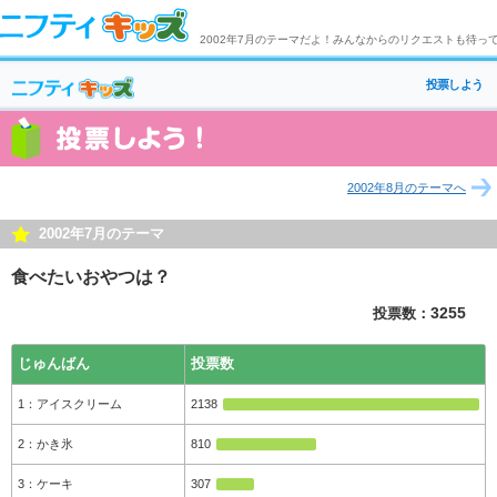
2002年7月のテーマだよ！みんなからのリクエストも待っ
投票しよう
2002年8月のテーマへ
2002年7月のテーマ
食べたいおやつは？
投票数：
3255
じゅんばん
投票数
アイスクリーム
2138
かき氷
810
ケーキ
307