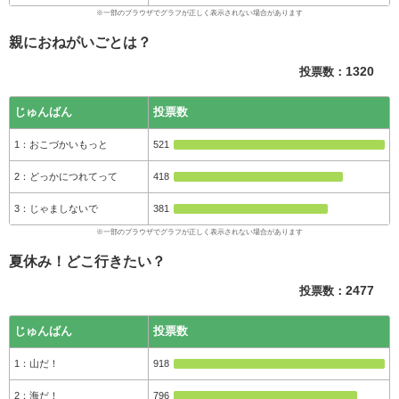
親におねがいごとは？
投票数：
1320
じゅんばん
投票数
おこづかいもっと
521
どっかにつれてって
418
じゃましないで
381
夏休み！どこ行きたい？
投票数：
2477
じゅんばん
投票数
山だ！
918
海だ！
796