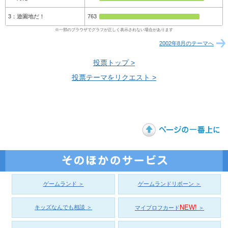
遊園地だ！
763
2002年8月のテーマへ
投票トップ >
投票テーマをリクエスト >
ゲームランド ＞
ゲームランドリボーン ＞
NEW!
キッズなんでも相談 ＞
マイプロフカード
＞