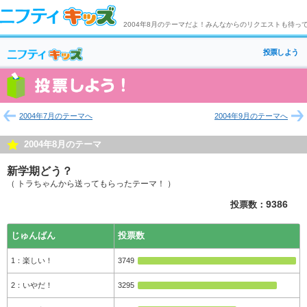
2004年8月のテーマだよ！みんなからのリクエストも待っ
投票しよう
2004年7月のテーマへ
2004年9月のテーマへ
2004年8月のテーマ
新学期どう？
（ トラちゃんから送ってもらったテーマ！ ）
投票数：
9386
じゅんばん
投票数
楽しい！
3749
いやだ！
3295