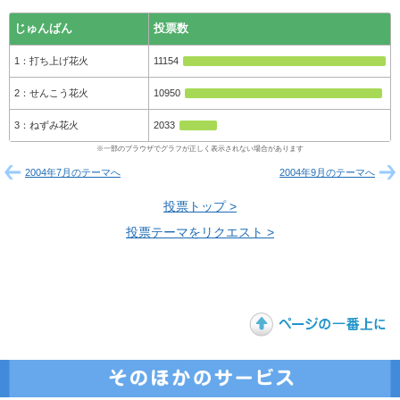
じゅんばん
投票数
打ち上げ花火
11154
せんこう花火
10950
ねずみ花火
2033
2004年7月のテーマへ
2004年9月のテーマへ
投票トップ >
投票テーマをリクエスト >