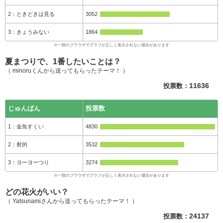
ときどきは見る
3052
きょうみない
1864
夏まつりで、1番したいことは？
（ minoruくんから送ってもらったテーマ！ ）
投票数：
11636
じゅんばん
投票数
金魚すくい
4830
射的
3532
ヨーヨーつり
3274
どの花火がいい？
（ Yatsunamiさんから送ってもらったテーマ！ ）
投票数：
24137