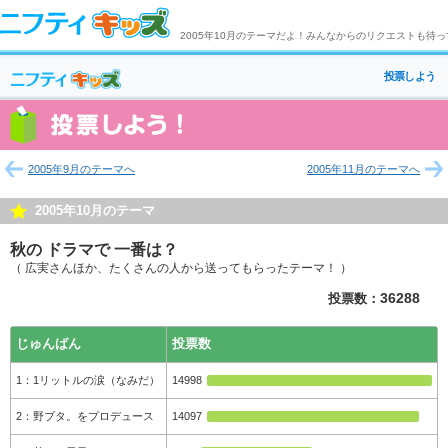
2005年10月のテーマだよ！みんなからのリクエストも待
投票しよう
2005年9月のテーマへ
2005年11月のテーマへ
2005年10月のテーマ
秋の ドラマで 一番は？
（ 広実さんほか、たくさんの人から送ってもらったテーマ！ ）
投票数：
36288
じゅんばん
投票数
1リットルの涙（なみだ）
14998
野ブタ。をプロデュース
14097