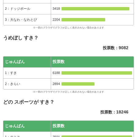
ドッジボール
3418
大なわ・なわとび
2204
うめぼし すき？
投票数：
9082
じゅんばん
投票数
すき
6188
きらい
2894
どの スポーツが すき？
投票数：
18246
じゅんばん
投票数