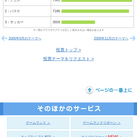
テニス
7501
バスケ
7186
サッカー
3559
2005年9月のテーマへ
2005年11月のテーマへ
投票トップ >
投票テーマをリクエスト >
ゲームランド ＞
ゲームランドリボーン ＞
NEW!
キッズなんでも相談 ＞
マイプロフカード
＞