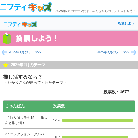
2025年2月のテーマだよ！みんなからのリクエストも待っ
投票しよう
2025年1月のテーマへ
2025年3月のテーマへ
2025年2月のテーマ
推し活するなら？
（ ひかりさんが送ってくれたテーマ ）
投票数：
4677
じゅんばん
投票数
語り合っちゃおー！推し
1252
友と推し活！
コレクション！アルバ
1162