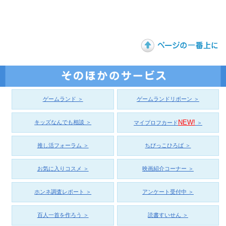
ゲームランド ＞
ゲームランドリボーン ＞
NEW!
キッズなんでも相談 ＞
マイプロフカード
＞
推し活フォーラム ＞
ちびっこひろば ＞
お気に入りコスメ ＞
映画紹介コーナー ＞
ホンネ調査レポート ＞
アンケート受付中 ＞
百人一首を作ろう ＞
読書すいせん ＞