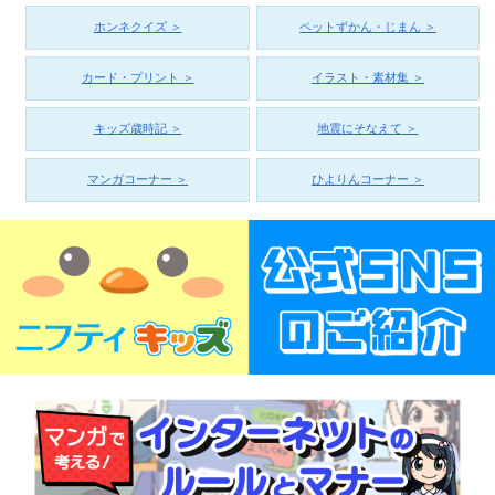
ホンネクイズ ＞
ペットずかん・じまん ＞
カード・プリント ＞
イラスト・素材集 ＞
キッズ歳時記 ＞
地震にそなえて ＞
マンガコーナー ＞
ひよりんコーナー ＞