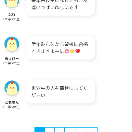
来年高校生になるから、友
達いっぱい欲しいです
なな
(中学3年生)
学年みんなが志望校に合格
できますよーに
るっぴー
(中学3年生)
世界中の人を幸せにしてく
ださい。
ともちん
(中学3年生)