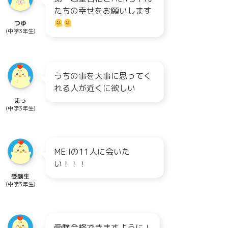
たちの幸せをお願いします
つゆ
(中学3年生)
うちの事を大事に思ってく
れる人が近くに欲しい
まっ
(中学3年生)
ME:Iの11人に会いた
い！！！
受験生
(中学3年生)
受験合格できますように！