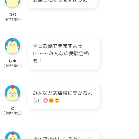
コバ
(中学3年生)
当日お話できますよう
に〜〜 みんなの受験合格
も！
しゆ
(中学3年生)
みんなが志望校に受かるよ
うに
と
(中学3年生)