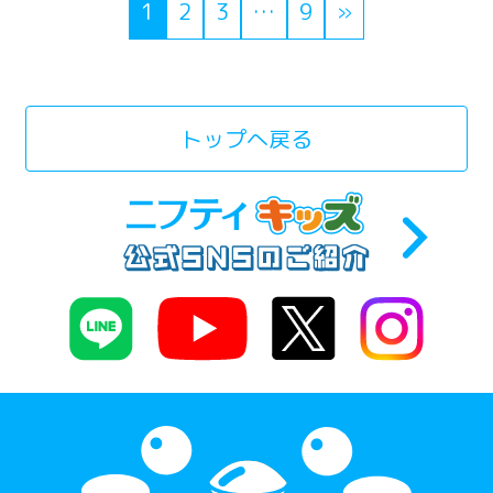
1
2
3
…
9
»
トップへ戻る