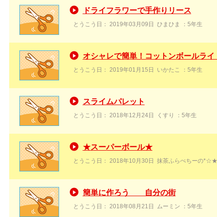
ドライフラワーで手作りリース
とうこう日：
2019年03月09日
ひまひま
：5年生
オシャレで簡単！コットンボールライ
とうこう日：
2019年01月15日
いかたこ
：5年生
スライムパレット
とうこう日：
2018年12月24日
くすり
：5年生
★スーパーボール★
とうこう日：
2018年10月30日
抹茶ふらぺちーの*☆
簡単に作ろう 自分の街
とうこう日：
2018年08月21日
ムーミン
：5年生