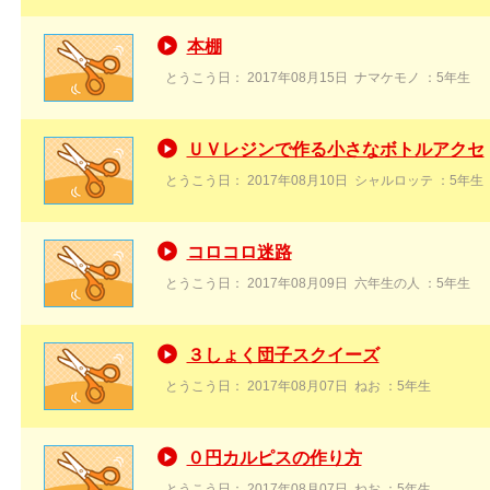
本棚
とうこう日：
2017年08月15日
ナマケモノ
：5年生
ＵＶレジンで作る小さなボトルアクセ
とうこう日：
2017年08月10日
シャルロッテ
：5年生
コロコロ迷路
とうこう日：
2017年08月09日
六年生の人
：5年生
３しょく団子スクイーズ
とうこう日：
2017年08月07日
ねお
：5年生
０円カルピスの作り方
とうこう日：
2017年08月07日
ねお
：5年生