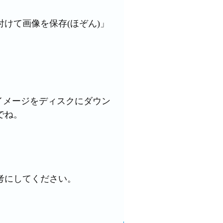
けて画像を保存(ほぞん)」
「イメージをディスクにダウン
でね。
考にしてください。