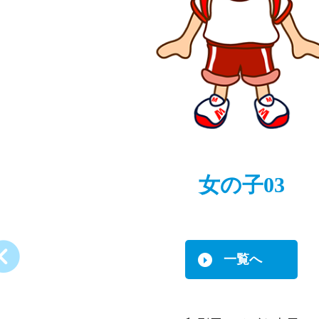
女の子03
一覧へ