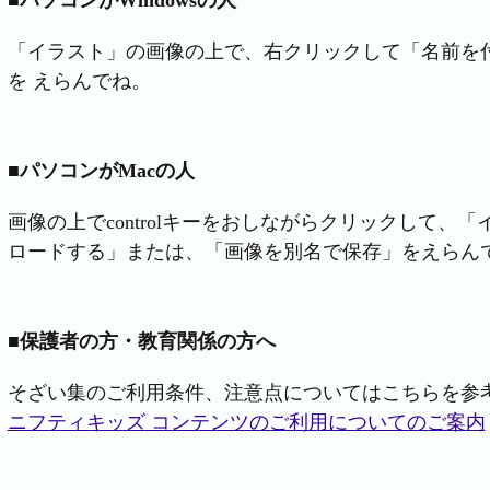
■パソコンがWindowsの人
「イラスト」の画像の上で、右クリックして「名前を付
を えらんでね。
■パソコンがMacの人
画像の上でcontrolキーをおしながらクリックして、
ロードする」または、「画像を別名で保存」をえらん
■保護者の方・教育関係の方へ
そざい集のご利用条件、注意点についてはこちらを参
ニフティキッズ コンテンツのご利用についてのご案内