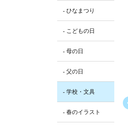
- ひなまつり
- こどもの日
- 母の日
- 父の日
- 学校・文具
- 春のイラスト