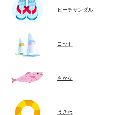
ビーチサンダル
ヨット
さかな
うきわ