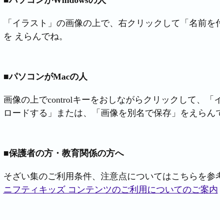
■パソコンがWindowsの人
「イラスト」の画像の上で、右クリックして「名前を付
を えらんでね。
■パソコンがMacの人
画像の上でcontrolキーをおしながらクリックして、
ロードする」または、「画像を別名で保存」をえらん
■保護者の方・教育関係の方へ
そざい集のご利用条件、注意点についてはこちらを参
ニフティキッズ コンテンツのご利用についてのご案内