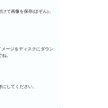
けて画像を保存(ほぞん)」
「イメージをディスクにダウン
でね。
考にしてください。