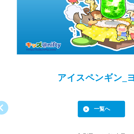
アイスペンギン_
一覧へ