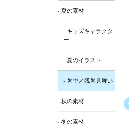
- 夏の素材
- キッズキャラクタ
ー
- 夏のイラスト
- 暑中／残暑見舞い
- 秋の素材
- 冬の素材