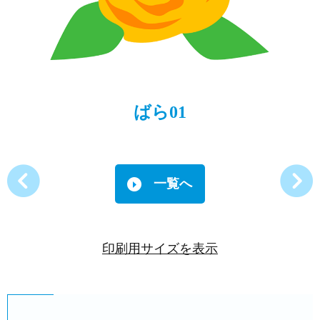
ばら01
一覧へ
印刷用サイズを表示