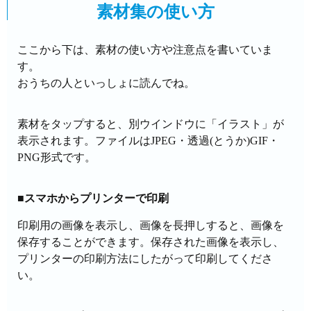
素材集の使い方
ここから下は、素材の使い方や注意点を書いていま
す。
おうちの人といっしょに読んでね。
素材をタップすると、別ウインドウに「イラスト」が
表示されます。ファイルはJPEG・透過(とうか)GIF・
PNG形式です。
■スマホからプリンターで印刷
印刷用の画像を表示し、画像を長押しすると、画像を
保存することができます。保存された画像を表示し、
プリンターの印刷方法にしたがって印刷してくださ
い。