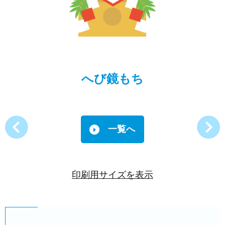
へび鏡もち
一覧へ
印刷用サイズを表示