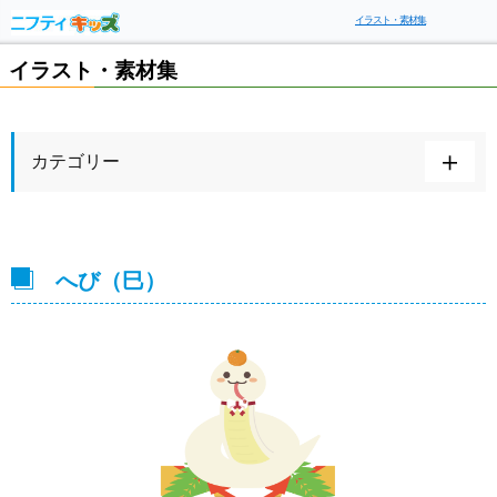
イラスト・素材集
イラスト・素材集
カテゴリー
へび（巳）