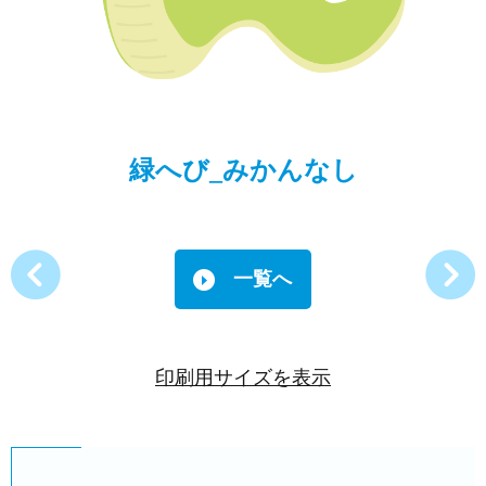
緑へび_みかんなし
一覧へ
印刷用サイズを表示