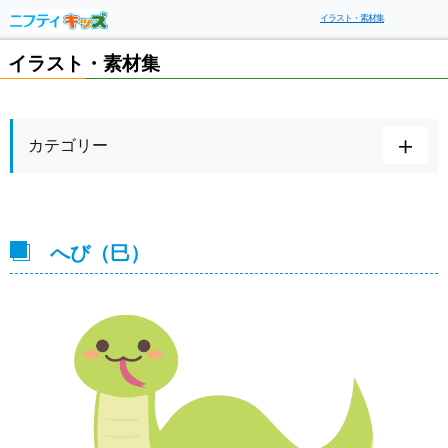
イラスト・素材集
イラスト・素材集
カテゴリー
へび（巳）