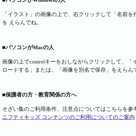
■パソコンがWindowsの人
「イラスト」の画像の上で、右クリックして「名前を付
を えらんでね。
■パソコンがMacの人
画像の上でcontrolキーをおしながらクリックして、
ロードする」または、「画像を別名で保存」をえらん
■保護者の方・教育関係の方へ
そざい集のご利用条件、注意点についてはこちらを参
ニフティキッズ コンテンツのご利用についてのご案内