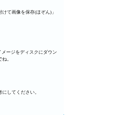
けて画像を保存(ほぞん)」
「イメージをディスクにダウン
でね。
考にしてください。