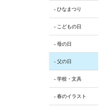
- ひなまつり
- こどもの日
- 母の日
- 父の日
- 学校・文具
- 春のイラスト