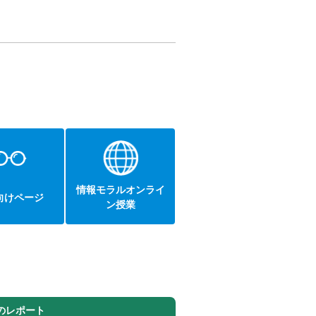
情報モラルオンライ
向けページ
ン授業
のレポート