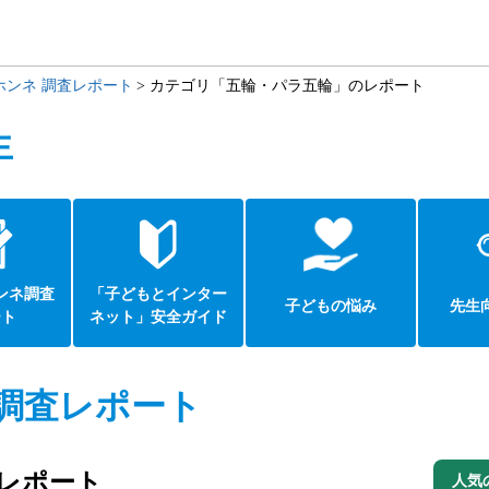
ホンネ 調査レポート
カテゴリ「五輪・パラ五輪」のレポート
生
ンネ調査
「子どもとインター
子どもの悩み
先生
ート
ネット」安全ガイド
調査レポート
レポート
人気