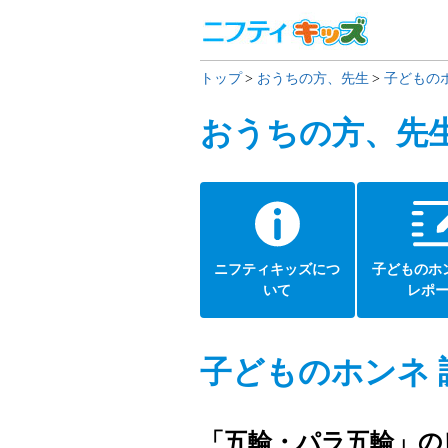
トップ
おうちの方、先生
子どもの
おうちの方、先
ニフティキッズにつ
子どものホ
いて
レポ
子どものホンネ 
「五輪・パラ五輪」の