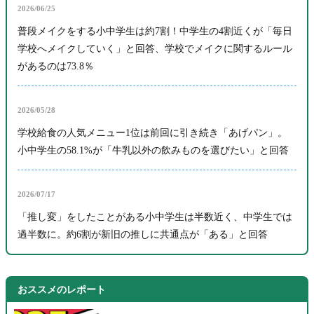
2026/06/25
普段メイクをする小中学生は約7割！中学生の4割近くが「毎日
学校へメイクしていく」と回答、学校でメイクに関するルール
があるのは73.8％
2026/05/28
学校給食の人気メニュー1位は前回に引き続き「あげパン」。
小中学生の58.1%が「牛乳以外の飲みものを選びたい」と回答
2026/07/17
「推し変」をしたことがある小中学生は半数近く、中学生では
過半数に。約6割が新旧の推しに共通点が「ある」と回答
おススメのレポート