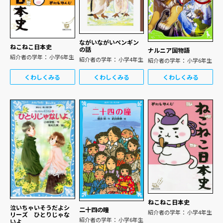
ながいながいペンギン
ねこねこ日本史
の話
ナルニア国物語
紹介者の学年： 小学6年生
紹介者の学年： 小学4年生
紹介者の学年： 小学6年生
くわしくみる
くわしくみる
くわしくみる
ねこねこ日本史
泣いちゃいそうだよシ
二十四の瞳
紹介者の学年： 小学4年生
リーズ ひとりじゃな
紹介者の学年： 小学6年生
いよ