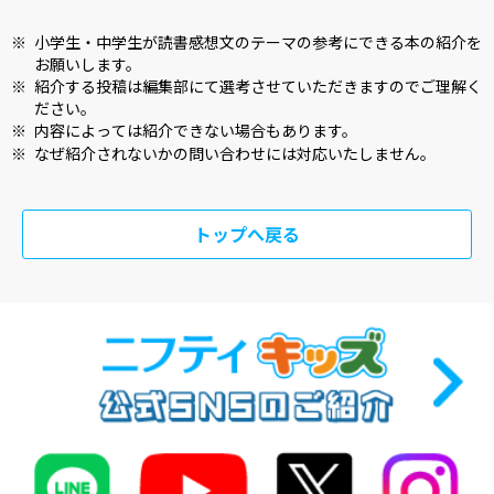
※
小学生・中学生が読書感想文のテーマの参考にできる本の紹介を
お願いします。
※
紹介する投稿は編集部にて選考させていただきますのでご理解く
ださい。
※
内容によっては紹介できない場合もあります。
※
なぜ紹介されないかの問い合わせには対応いたしません。
トップへ戻る