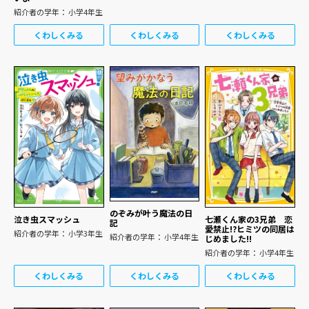
紹介者の学年： 小学4年生
くわしくみる
くわしくみる
くわしくみる
のぞみが叶う魔法の日
泣き虫スマッシュ
七瀬くん家の3兄弟 恋
記
愛禁止!?ヒミツの同居は
紹介者の学年： 小学3年生
紹介者の学年： 小学4年生
じめました!!
紹介者の学年： 小学4年生
くわしくみる
くわしくみる
くわしくみる