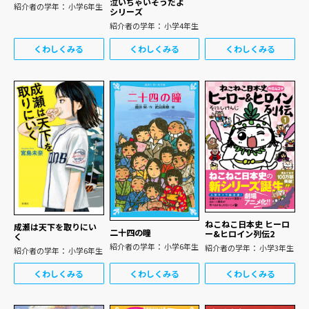
泣いちゃいそうだよ
紹介者の学年： 小学6年生
シリーズ
紹介者の学年： 小学4年生
くわしくみる
くわしくみる
くわしくみる
ねこねこ日本史 ヒーロ
成瀬は天下を取りにい
二十四の瞳
ー&ヒロイン列伝2
く
紹介者の学年： 小学6年生
紹介者の学年： 小学3年生
紹介者の学年： 小学6年生
くわしくみる
くわしくみる
くわしくみる