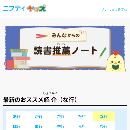
さいしょにみてね
しょうかい
最新のおススメ
紹介
（な行）
あ行
か行
さ行
た行
な行
は行
ま行
や行
ら行
わ行