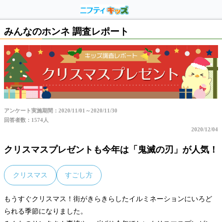
みんなのホンネ 調査レポート
アンケート実施期間：2020/11/01～2020/11/30
回答者数：1574人
2020/12/04
クリスマスプレゼントも今年は「鬼滅の刃」が人気！
クリスマス
すごし方
もうすぐクリスマス！街がきらきらしたイルミネーションにいろど
られる季節になりました。