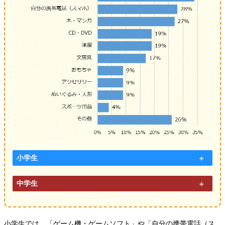
小学生
中学生
小学生では、「ゲーム機・ゲームソフト」や「自分の携帯電話（ス