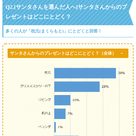
Q2.[サンタさんを選んだ人へ]サンタさんからのプ
レゼントはどこにとどく？
多くの人が「枕元(まくらもと)」にとどくと回答！
サンタさんからのプレゼントはどこにとどく？（全体）