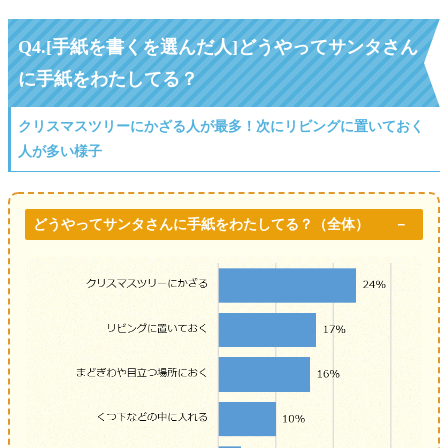
Q4.[手紙を書くを選んだ人]どうやってサンタさん
に手紙をわたしてる？
クリスマスツリーにかざる人が最多！次にリビングに置いておく
人が多い様子
どうやってサンタさんに手紙をわたしてる？（全体）