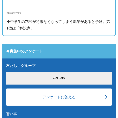
2026/02/13
小中学生の75％が将来なくなってしまう職業があると予測。第
1位は「翻訳家」
今実施中のアンケート
友だち・グループ
7/21～9/7
アンケートに答える
習い事