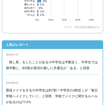
グラフ：学年別回答者割合(%)
人気のレポート
2026/07/17
「推し変」をしたことがある小中学生は半数近く、中学生では
過半数に。約6割が新旧の推しに共通点が「ある」と回答
2026/06/25
普段メイクをする小中学生は約7割！中学生の4割近くが「毎日
学校へメイクしていく」と回答、学校でメイクに関するルール
があるのは73.8％