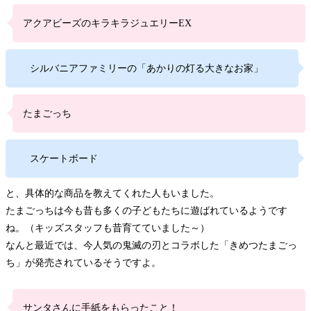
アクアビーズのキラキラジュエリーEX
シルバニアファミリーの「あかりの灯る大きなお家」
たまごっち
スケートボード
と、具体的な商品を教えてくれた人もいました。
たまごっちは今も昔も多くの子どもたちに遊ばれているようです
ね。（キッズスタッフも昔育てていました～）
なんと最近では、今人気の鬼滅の刃とコラボした「きめつたまごっ
ち」が発売されているそうですよ。
サンタさんに手紙をもらったこと！