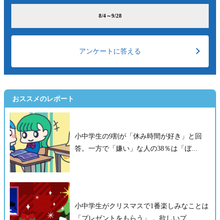
8/4～9/28
アンケートに答える
おススメのレポート
小中学生の9割が「休み時間が好き」と回
答。一方で「嫌い」な人の38％は「ぼ...
小中学生がクリスマスで1番楽しみなことは
「プレゼントをもらう」 。欲しいプ...