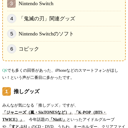
Nintendo Switch
「鬼滅の刃」関連グッズ
Nintendo Switchのソフト
コピック
Q6
でも多くの回答があった、iPhoneなどのスマートフォンがほし
い！という声が二番目に多かったです。
推しグッズ
みんなが気になる「推しグッズ」ですが、
「ジャニーズ（嵐・SixTONESなど）」
「K-POP（BTS・
TWICE）」
、 今年話題の
「NiziU」
といったアイドルグループ
や
「すとぷり」
のCD・DVD、うちわ、キーホルダー、クリアファイ