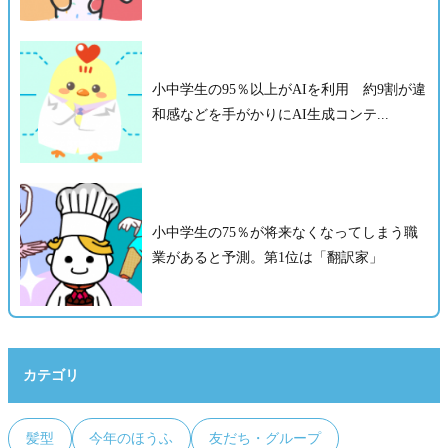
小中学生の95％以上がAIを利用 約9割が違
和感などを手がかりにAI生成コンテ...
小中学生の75％が将来なくなってしまう職
業があると予測。第1位は「翻訳家」
カテゴリ
髪型
今年のほうふ
友だち・グループ