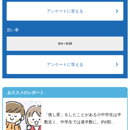
アンケートに答える
習い事
8/4～9/28
アンケートに答える
おススメのレポート
「推し変」をしたことがある小中学生は半
数近く、中学生では過半数に。約6割...