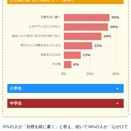
小学生
中学生
35%の人が「目標を紙に書く」と答え、続いて34%の人が「心がけて