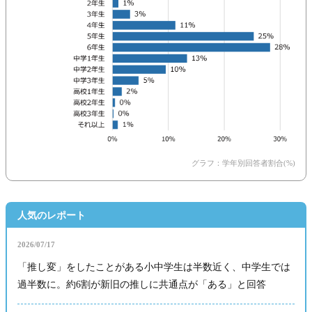
グラフ：学年別回答者割合(%)
人気のレポート
2026/07/17
「推し変」をしたことがある小中学生は半数近く、中学生では
過半数に。約6割が新旧の推しに共通点が「ある」と回答