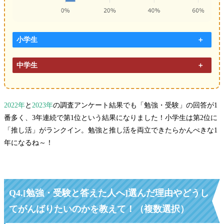
小学生
中学生
2022年
と
2023年
の調査アンケート結果でも「勉強・受験」の回答が1
番多く、3年連続で第1位という結果になりました！小学生は第2位に
「
推
し活」がランクイン。勉強と推し活を両立できたらかんぺきな1
年になるね～！
Q4.
[勉強・受験と答えた人へ]選んだ理由やどうし
てがんばりたいのかを教えて！（複数選択）