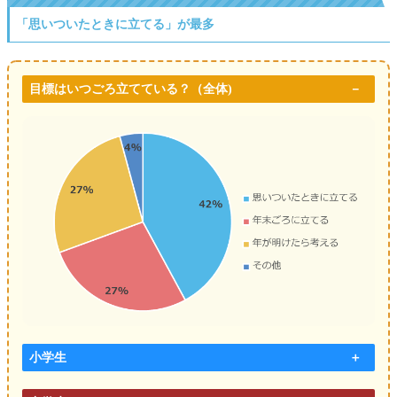
「思いついたときに立てる」が最多
目標はいつごろ立てている？
（全体)
小学生