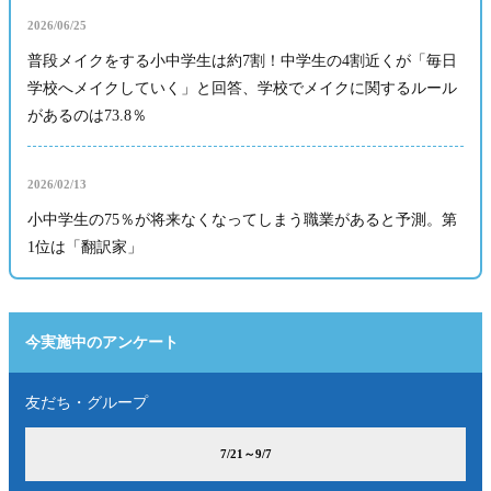
2026/06/25
普段メイクをする小中学生は約7割！中学生の4割近くが「毎日
学校へメイクしていく」と回答、学校でメイクに関するルール
があるのは73.8％
2026/02/13
小中学生の75％が将来なくなってしまう職業があると予測。第
1位は「翻訳家」
今実施中のアンケート
友だち・グループ
7/21～9/7