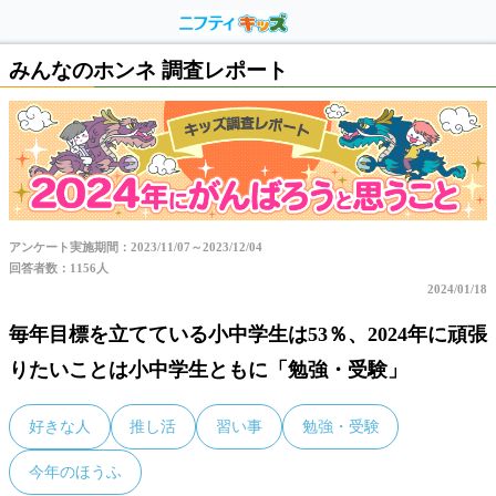
みんなのホンネ 調査レポート
アンケート実施期間：2023/11/07～2023/12/04
回答者数：1156人
2024/01/18
毎年目標を立てている小中学生は53％、2024年に頑張
りたいことは小中学生ともに「勉強・受験」
好きな人
推し活
習い事
勉強・受験
今年のほうふ