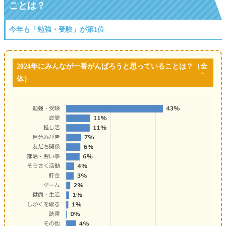
ことは？
今年も「勉強・受験」が第1位
2024年にみんなが一番がんばろうと思っていることは？
（全
体）