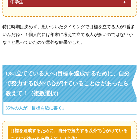
中学生
特に時期は決めず、思いついたタイミングで目標を立てる人が
1
番多
こ
いんだね～！
個
人的には年末に考えて立てる人が多いのではないか
な？と思っていたので意外な結果でした。
Q8.
[立てている人へ]目標を達成するために、自分
で努力する以外で心がけていることはがあったら
教えて！（複数選択）
35%の人が「目標を紙に書く」
目標を達成するために、自分で努力する以外で心がけている
ことはがあったら教えて！
（全体）