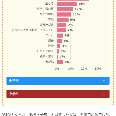
小学生
中学生
第1位となった「勉強・受験」と回答した人は、全体で24％でした。