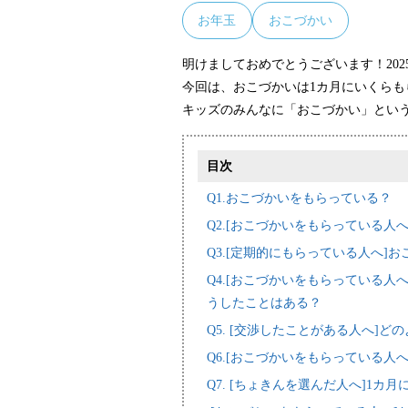
お年玉
おこづかい
明けましておめでとうございます！20
今回は、おこづかいは1カ月にいくら
キッズのみんなに「おこづかい」とい
目次
Q1.おこづかいをもらっている？
Q2.[おこづかいをもらっている人
Q3.[定期的にもらっている人へ]
Q4.[おこづかいをもらっている人
うしたことはある？
Q5. [交渉したことがある人へ]
Q6.[おこづかいをもらっている
Q7. [ちょきんを選んだ人へ]1