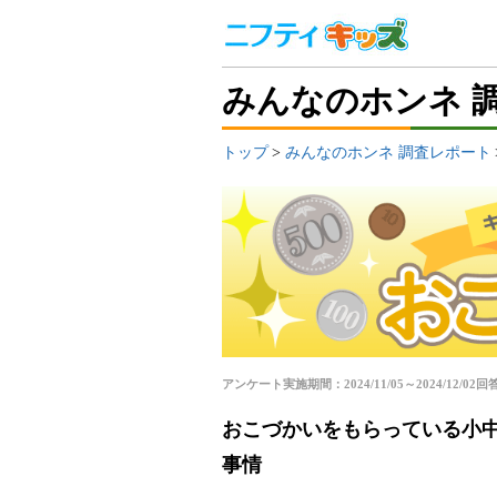
みんなのホンネ 
トップ
みんなのホンネ 調査レポート
アンケート実施期間：2024/11/05～2024/12/02
回答
おこづかいをもらっている小中
事情