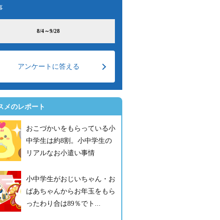
事
8/4～9/28
アンケートに答える
スメのレポート
おこづかいをもらっている小
中学生は約8割。小中学生の
リアルなお小遣い事情
小中学生がおじいちゃん・お
ばあちゃんからお年玉をもら
ったわり合は89％でト...