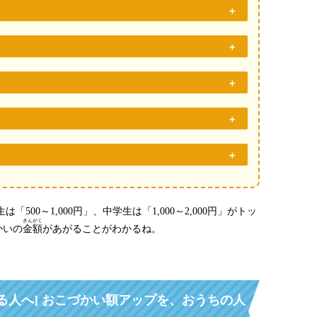
「500～1,000円」、中学生は「1,000～2,000円」がトッ
きんがく
かいの
金額
があがることがわかるね。
いる人へ] おこづかい額アップを、おうちの人