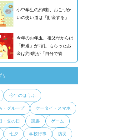
小中学生の約6割、おこづか
いの使い道は「貯金する」
今年のお年玉、祖父母からは
「郵送」が2割。もらったお
金は約8割が「自分で管...
ゴリ
今年のほうふ
ち・グループ
ケータイ・スマホ
日・父の日
読書
ゲーム
七夕
学校行事
防災