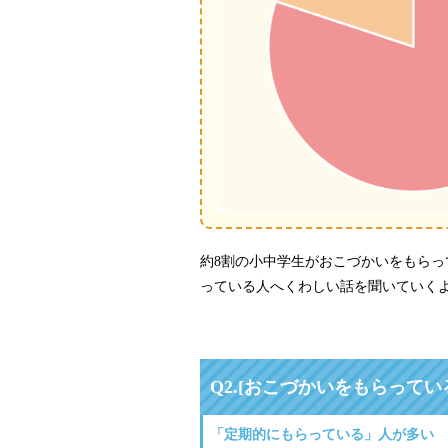
約8割の小中学生がおこづかいをもら
っている人へくわしい話を聞いていく
Q2.
[おこづかいをもらってい
「定期的にもらっている」人が多い