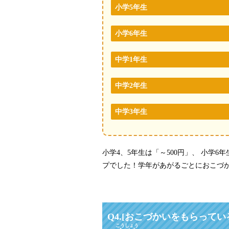
小学5年生
小学6年生
中学1年生
中学2年生
中学3年生
小学4、5年生は「～500円」、 小学6年生は
プでした！学年があがるごとにおこづ
Q4.[おこづかいをもらって
こうしょう