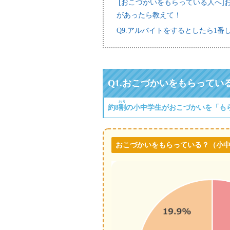
[おこづかいをもらっている人へ]
があったら教えて！
Q9.アルバイトをするとしたら1番
Q1.
おこづかいをもらってい
わり
約8
割
の小中学生がおこづかいを「も
おこづかいをもらっている？
（小