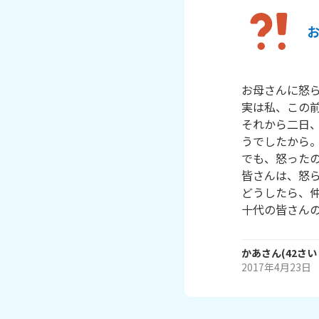
お母さんに怒ら
実は私、この前
それから二日
うでしたから。
でも、怒ったの
皆さんは、怒ら
どうしたら、仲
十代の皆さん
かあ
さん
(
42
さい
2017年4月23日