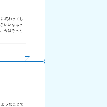
ずに終わってし
たらいいなぁっ
か、今はそっと
じようなことで