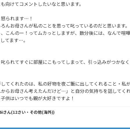
も向けてコメントしたいなと思います。

怒られます…！

ろんお母さんが私のことを思って叱っているのだと思います。

ら、こんのー！ってムカっとしますが、数分後には、なんで喧
してます…。

、叱られてすぐに部屋にこもってしまって、引っ込みがつかなく
がしてくれたのは、私の好物を夜ご飯に出してくれること・私
れからお母さん考えたんだけど…」と自分の気持ちを話してくれ
、子供はいつでも親が大好きですよ！
6i
さん
(
12
さい・
その他(海外)
)