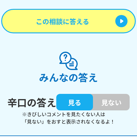
この相談に答える
みんなの答え
辛口の答え
見る
見ない
※きびしいコメントを見たくない人は
「見ない」をおすと表示されなくなるよ！