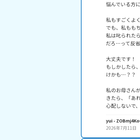
悩んでいる方に
私もすごくよく
でも、私ももち
私は叱られた
だろ…って反省
大丈夫です！

もしかしたら
けかも…？？

私のお母さん
きたら、「あ
心配しないで
yui
- ZOBmj4Ko
2026年7月11日