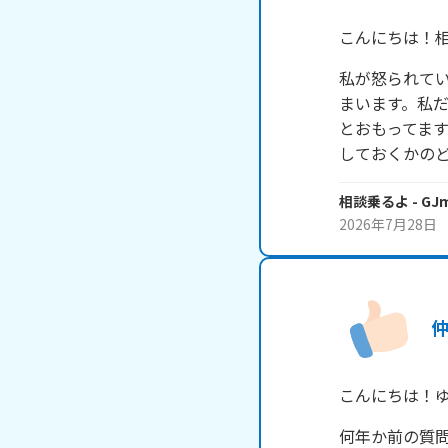
こんにちは！
私が怒られて
まいます。私
とおもってま
しておくかの
相談乗るよ
- GJ
2026年7月28日
こんにちは！
何年か前の質