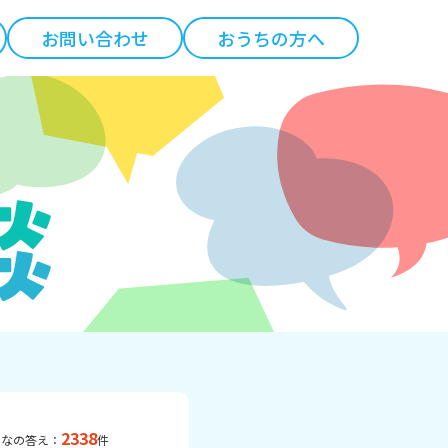
お問い合わせ
おうちの方へ
2338
んなの答え：
件