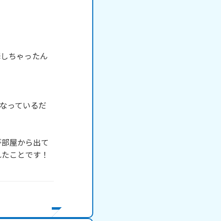
嘩しちゃったん
なっているだ
が部屋から出て
たことです！
