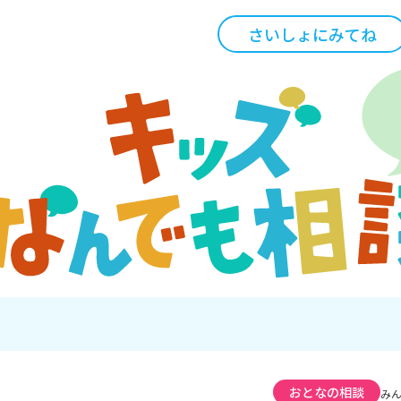
さいしょにみてね
おとなの相談
み