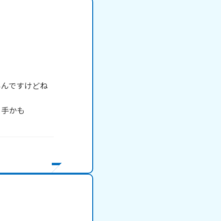
いんですけどね
手かも
