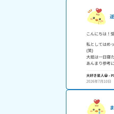
こんにちは！受
私としてはめ
(笑)

大抵は一日寝た
大好き星人😀
- 
2026年7月10日