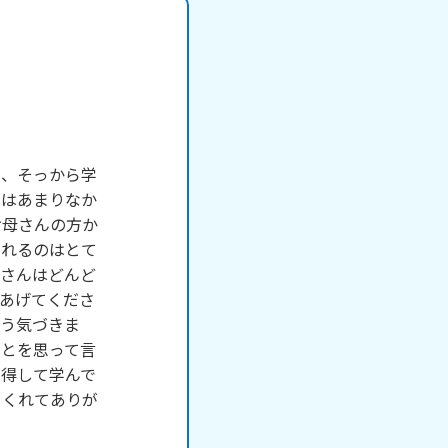
て、そっから学
とはあまりなか
お母さんの方か
くれるのはとて
娘さんはどんど
あげてくださ
そう気づきま
ことを思って言
納得して学んで
てくれてありが