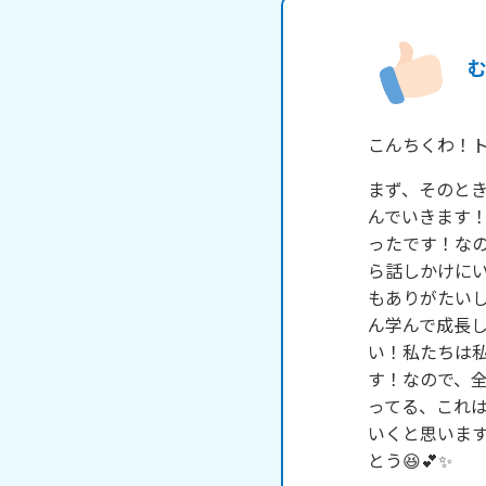
む
こんちくわ！
まず、そのと
んでいきます
ったです！な
ら話しかけにい
もありがたいし
ん学んで成長
い！私たちは
す！なので、
ってる、これ
いくと思います
とう😆💕✨