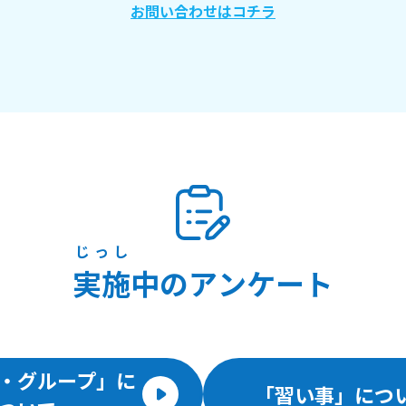
お問い合わせはコチラ
じっし
実施
中のアンケート
・グループ」に
「習い事」につ