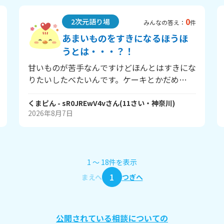
ゃって… みんなお友達のことと呼んでます
か？！教えて欲しいです！ ※名字や名前など
0
2次元語り場
個人情報は書かないでね。
みんなの答え：
件
あまいものをすきになるほうほ
うとは・・・？！
甘いものが苦手なんですけどほんとはすきにな
りたいしたべたいんです。ケーキとかだめ
で・・・ みんなはあまいものすきですか？
くまピん
- sR0JREwV4v
さん
(
11
さい・
神奈川
)
2026年8月7日
1
〜
18
件
を表示
1
まえへ
つぎへ
公開されている相談についての