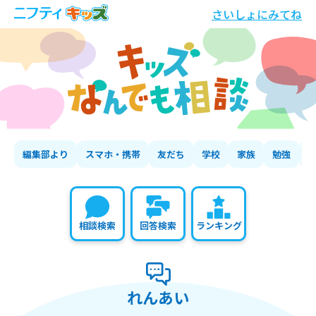
さいしょにみてね
編集部より
スマホ・携帯
友だち
学校
家族
勉強
相談検索
回答検索
ランキング
れんあい
の相談いちらん
れんあい