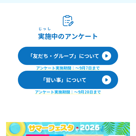
じっし
実施
中のアンケート
「友だち・グループ」について
アンケート実施期間：〜9月7日まで
「習い事」について
アンケート実施期間：〜9月28日まで