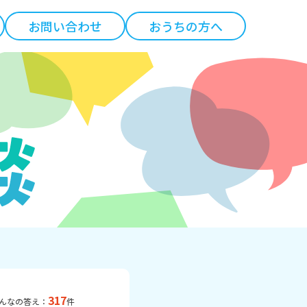
お問い合わせ
おうちの方へ
317
んなの答え：
件