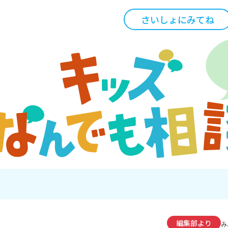
さいしょにみてね
編集部より
み