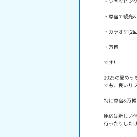
・ショッピング
・原宿で観光&
・カラオケ(2回
・万博

です!

2025の夏めっ
でも、良いリフ
特に原宿&万博
原宿は新しい
行ったりしたけ