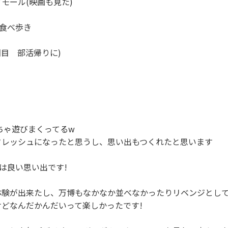
モール(映画も見た)

食べ歩き

目　部活帰りに)

ちゃ遊びまくってるw

レッシュになったと思うし、思い出もつくれたと思います

は良い思い出です!

体験が出来たし、万博もなかなか並べなかったりリベンジとして
どなんだかんだいって楽しかったです!
