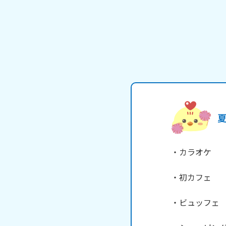
夏
・カラオケ

・初カフェ

・ビュッフェ
