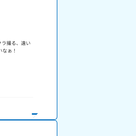
クラ撮る、遠い
なぁ！
