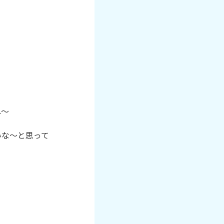
ね～
いな～と思って