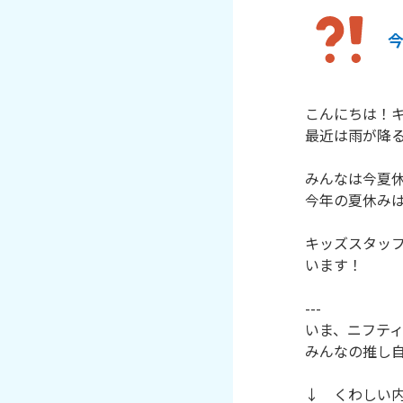
こんにちは！
最近は雨が降る
みんなは今夏
今年の夏休み
キッズスタッ
います！
---
いま、ニフテ
みんなの推し
↓ くわしい