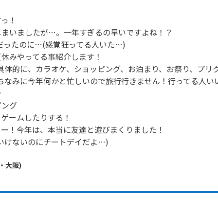
っ！

まいましたが…。一年すぎるの早いですよね！？

だったのに…(感覚狂ってる人いた…)

休みやってる事紹介します！

(具体的に、カラオケ、ショッピング、お泊まり、お祭り、プリ
ちなみに今年何かと忙しいので旅行行きません！行ってる人いい


ング

ゲームしたりする！

ー！今年は、本当に友達と遊びまくりました！

いけないのにチートデイだよ…)
・
大阪
)