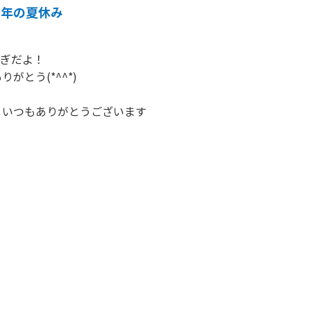
今年の夏休み
ぎだよ！

がとう(*^^*)

いつもありがとうございます
