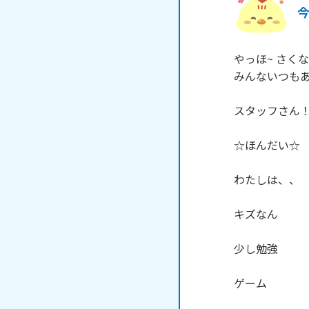
やっほ~ さくな
みんないつもあり
スタッフさん！
☆ほんだい☆

わたしは、、

キズなん

少し勉強

ゲーム
