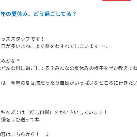
今年の夏休み、どう過ごしてる？
キッズスタッフです！
日が多いよね。よく傘をわすれてしまいます･･･。
休みかな？
はどんな風に過ごしてる？みんなの夏休みの様子をぜひ教えて
フは、今年の夏は海だったり自然がいっぱいなところに行きた
ィキッズでは「推し自慢」をかいさいしています！
自慢をぜひ送ってね
内容はこちらから！ ↓