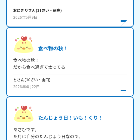
おにぎり
さん
(
11
さい・
徳島
)
2026年5月9日
食べ物の秋！
食べ物の秋！

だから食べ過ぎて太ってる
と
さん
(
10
さい・
山口
)
2026年4月22日
たんじょう日！いも！くり！
あさひです。

９月は自分のたんじょう日なので、
