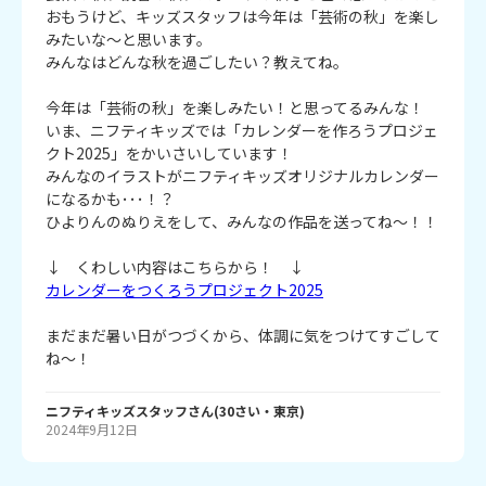
おもうけど、キッズスタッフは今年は「芸術の秋」を楽し
みたいな～と思います。
みんなはどんな秋を過ごしたい？教えてね。
今年は「芸術の秋」を楽しみたい！と思ってるみんな！
いま、ニフティキッズでは「カレンダーを作ろうプロジェ
クト2025」をかいさいしています！
みんなのイラストがニフティキッズオリジナルカレンダー
になるかも･･･！？
ひよりんのぬりえをして、みんなの作品を送ってね～！！
↓ くわしい内容はこちらから！ ↓
カレンダーをつくろうプロジェクト2025
まだまだ暑い日がつづくから、体調に気をつけてすごして
ね～！
ニフティキッズスタッフ
さん
(
30
さい・
東京
)
2024年9月12日