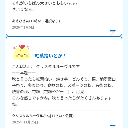
それがいちばん大きいとおもいます。

あさひ
さん
(
10
さい・
選択なし
)
2026年1月6日
紅葉拾いとか！
こんばんは！クリスタルルーヴルです！

ーー本題ーー

秋と言ったら紅葉拾い、焼き芋、どんぐり、栗、納所案山
子祭り、多久祭り、食欲の秋、スポーツの秋、芸術の秋、
読書の秋、花粉（花粉やだー！）、月見

こんな感じですかね。秋と言ったらがたくさんあります
ね。
クリスタルルーヴル
さん
(
12
さい・
佐賀
)
2025年11月25日