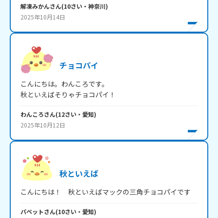
解凍みかん
さん
(
10
さい・
神奈川
)
2025年10月14日
チョコパイ
こんにちは。わんころです。

秋といえばそりゃチョコパイ！
わんころ
さん
(
12
さい・
愛知
)
2025年10月12日
秋といえば
こんにちは！　秋といえばマックの三角チョコパイです
パペット
さん
(
10
さい・
愛知
)