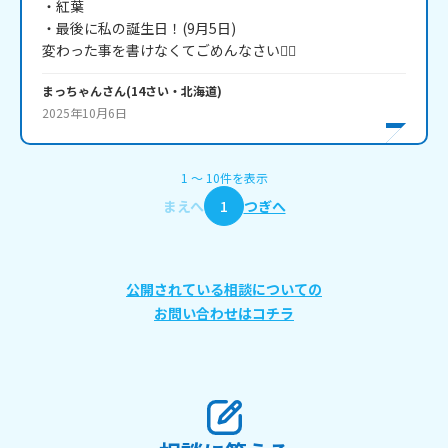
・紅葉

・最後に私の誕生日！(9月5日)

まっちゃん
さん
(
14
さい・
北海道
)
2025年10月6日
1
〜
10
件
を表示
まえへ
1
つぎへ
公開されている相談についての
お問い合わせはコチラ