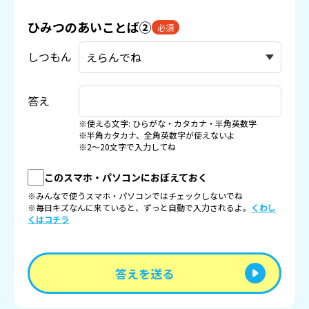
ひみつのあいことば②
必須
しつもん
答え
※使える文字: ひらがな・カタカナ・半角英数字
※半角カタカナ、全角英数字が使えないよ
※2〜20文字で入力してね
このスマホ・パソコンにおぼえておく
※みんなで使うスマホ・パソコンではチェックしないでね
※毎日キズなんに来ていると、ずっと自動で入力されるよ。
くわし
くはコチラ
答えを送る