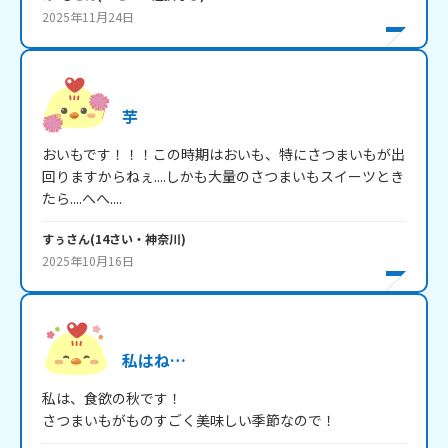
2025年11月24日
芋
おいもです！！！この時期はおいも、特にさつまいもが出
回りますからねぇ....しかも大量のさつまいもスイーツとき
たら....へへ....
すぅ
さん
(
14
さい・
神奈川
)
2025年10月16日
私はね…
私は、食欲の秋です！

さつまいもがものすごく美味しい季節なので！