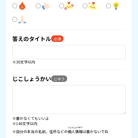
答えのタイトル
必須
※30文字以内
じこしょうかい
じゆう
※書かなくてもいいよ
※140文字以内
こじんじょうほう
※自分の本当の名前、住所などの
個人情報
は書かないでね