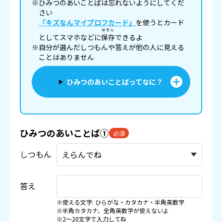
※ひみつのあいことばは忘れないようにしてくだ
さい
「キズなんマイプロフカード」
を使うとカード
ほぞん
としてスマホなどに
保存
できるよ
※自分が選んだしつもんや答えが他の人に見える
ことはありません
ひみつのあいことばってなに？
ひみつのあいことば①
必須
しつもん
答え
※使える文字: ひらがな・カタカナ・半角英数字
※半角カタカナ、全角英数字が使えないよ
※2〜20文字で入力してね