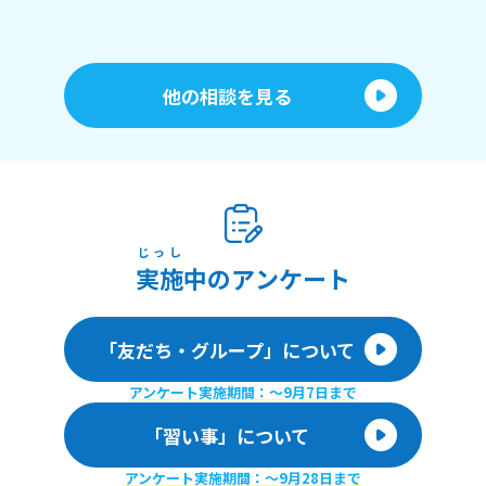
他の相談を見る
じっし
実施
中のアンケート
「友だち・グループ」について
アンケート実施期間：〜9月7日まで
「習い事」について
アンケート実施期間：〜9月28日まで