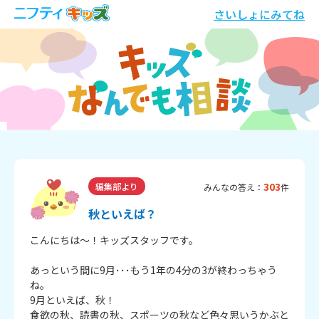
さいしょにみてね
303
編集部より
みんなの答え：
件
秋といえば？
こんにちは～！キッズスタッフです。
あっという間に9月･･･もう1年の4分の3が終わっちゃう
ね。
9月といえば、秋！
食欲の秋、読書の秋、スポーツの秋など色々思いうかぶと