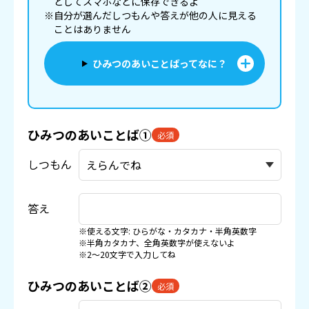
としてスマホなどに
保存
できるよ
※自分が選んだしつもんや答えが他の人に見える
ことはありません
ひみつのあいことばってなに？
ひみつのあいことば①
必須
しつもん
答え
※使える文字: ひらがな・カタカナ・半角英数字
※半角カタカナ、全角英数字が使えないよ
※2〜20文字で入力してね
ひみつのあいことば②
必須