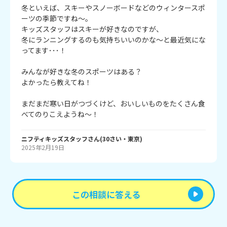
冬といえば、スキーやスノーボードなどのウィンタースポ
ーツの季節ですね～。
キッズスタッフはスキーが好きなのですが、
冬にランニングするのも気持ちいいのかな～と最近気にな
ってます･･･！
みんなが好きな冬のスポーツはある？
よかったら教えてね！
まだまだ寒い日がつづくけど、おいしいものをたくさん食
べてのりこえようね～！
ニフティキッズスタッフ
さん
(
30
さい・
東京
)
2025年2月19日
この相談に答える