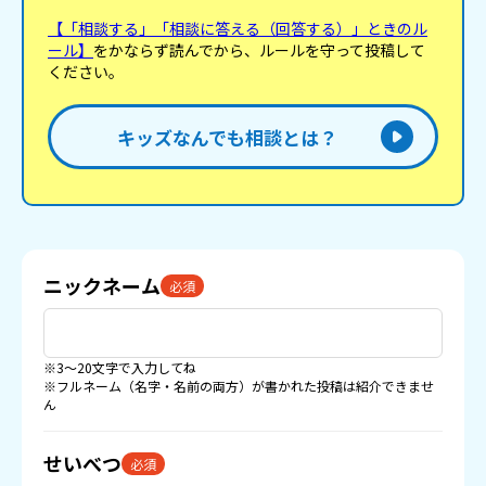
【「相談する」「相談に答える（回答する）」ときのル
ール】
をかならず読んでから、ルールを守って投稿して
ください。
キッズなんでも相談とは？
ニックネーム
必須
※3〜20文字で入力してね
※フルネーム（名字・名前の両方）が書かれた投稿は紹介できませ
ん
せいべつ
必須