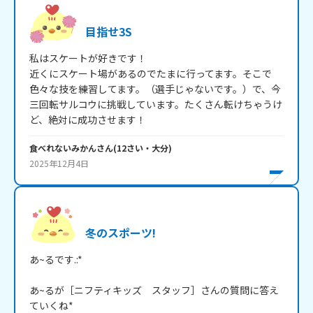
目指せ3S
私はスケートが好きです！

近くにスケート場があるのでたまに行ってます。そこで
色々な技を練習してます。（選手じゃないです。）で、今
三回転サルコウに挑戦しています。たくさん転けちゃうけ
ど、絶対に成功させます！
食べれないみかん
さん
(
12
さい・
大分
)
2025年12月4日
冬のスポーツ!
あ~るです.:*

あ~るが［ニフティキッズ　スタッフ］さんの質問に答え
ていくね*
