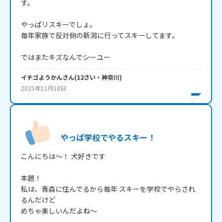
す。

やっぱリスキーでしょ。

毎年家族で反対側の新潟に行ってスキーしてます。

ではまたキズなんでシーユー
イチゴようかん
さん
(
12
さい・
神奈川
)
2025年11月18日
やっぱ学校でやるスキー！
こんにちは～！ 犬好きです

本題！

私は、青森に住んでるから毎年 スキーを学校でやらされ
るんだけど

めちゃ楽しいんだよね～