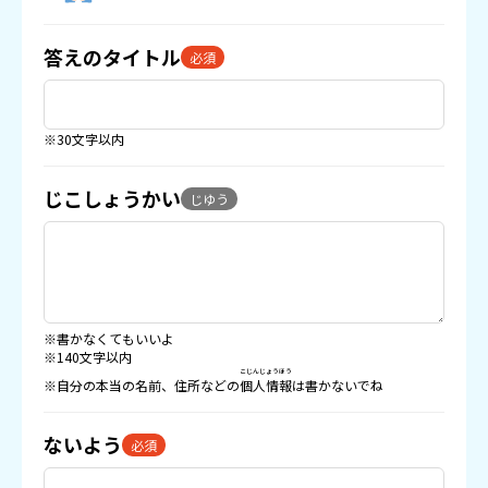
答えのタイトル
必須
※30文字以内
じこしょうかい
じゆう
※書かなくてもいいよ
※140文字以内
こじんじょうほう
※自分の本当の名前、住所などの
個人情報
は書かないでね
ないよう
必須