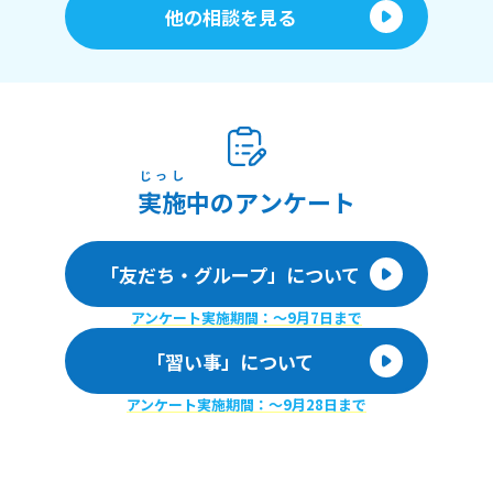
他の相談を見る
じっし
実施
中のアンケート
「友だち・グループ」について
アンケート実施期間：〜9月7日まで
「習い事」について
アンケート実施期間：〜9月28日まで