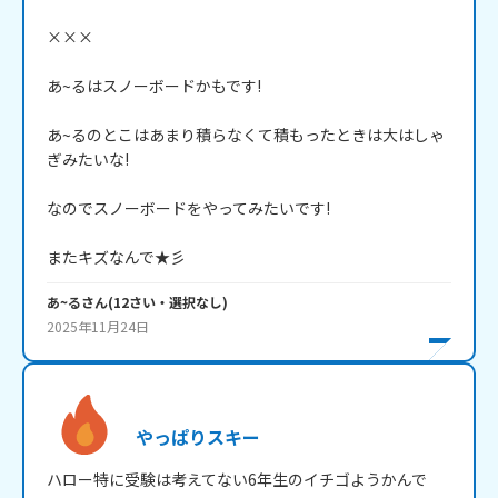
×××

あ~るはスノーボードかもです!

あ~るのとこはあまり積らなくて積もったときは大はしゃ
ぎみたいな!

なのでスノーボードをやってみたいです!

またキズなんで★彡
あ~る
さん
(
12
さい・
選択なし
)
2025年11月24日
やっぱりスキー
ハロー特に受験は考えてない6年生のイチゴようかんで