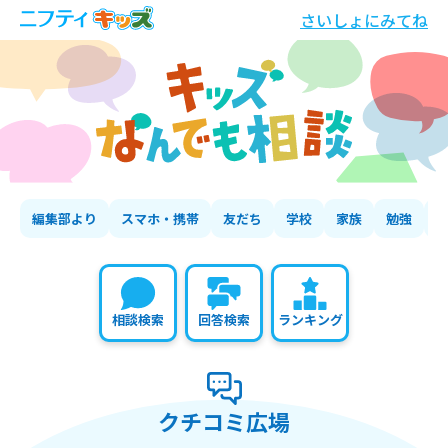
さいしょにみてね
編集部より
スマホ・携帯
友だち
学校
家族
勉強
相談検索
回答検索
ランキング
クチコミ広場
の相談いちらん
クチコミ広場