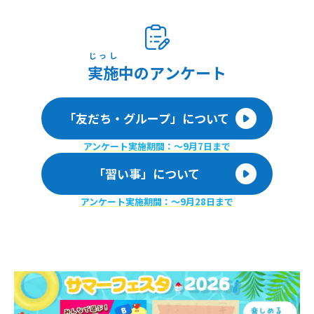
じっし
実施
中のアンケート
「友だち・グループ」について
アンケート実施期間：〜9月7日まで
「習い事」について
アンケート実施期間：〜9月28日まで