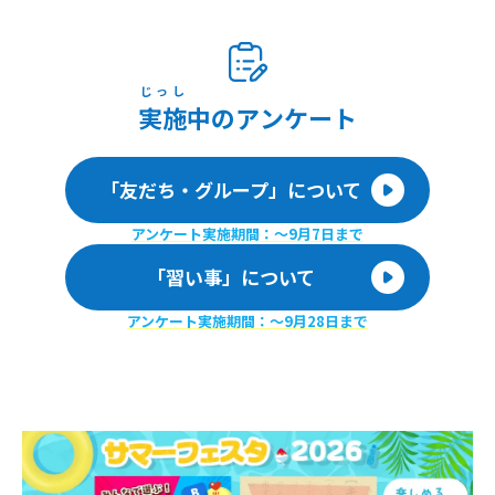
じっし
実施
中のアンケート
「友だち・グループ」について
アンケート実施期間：〜9月7日まで
「習い事」について
アンケート実施期間：〜9月28日まで