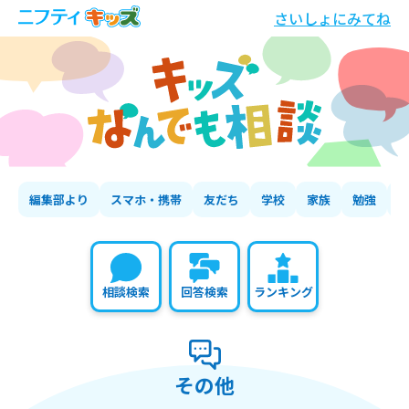
さいしょにみてね
編集部より
スマホ・携帯
友だち
学校
家族
勉強
相談検索
回答検索
ランキング
その他
の相談いちらん
その他