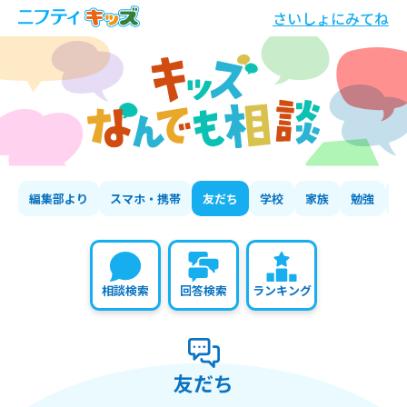
さいしょにみてね
編集部より
スマホ・携帯
友だち
学校
家族
勉強
相談検索
回答検索
ランキング
友だち
の相談いちらん
友だち