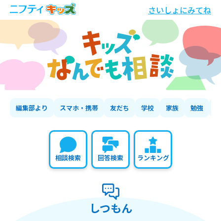
さいしょにみてね
編集部より
スマホ・携帯
友だち
学校
家族
勉強
相談検索
回答検索
ランキング
しつもん
の相談いちらん
しつもん