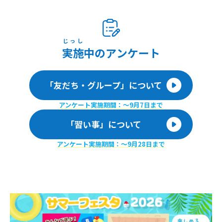
じっし
実施
中のアンケート
「友だち・グループ」について
アンケート実施期間：〜9月7日まで
「習い事」について
アンケート実施期間：〜9月28日まで