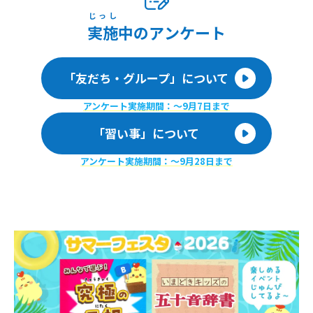
じっし
実施
中のアンケート
「友だち・グループ」について
アンケート実施期間：〜9月7日まで
「習い事」について
アンケート実施期間：〜9月28日まで