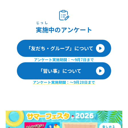
じっし
実施
中のアンケート
「友だち・グループ」について
アンケート実施期間：〜9月7日まで
「習い事」について
アンケート実施期間：〜9月28日まで