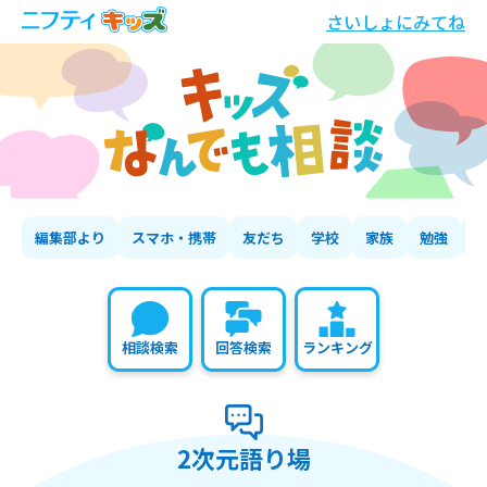
さいしょにみてね
編集部より
スマホ・携帯
友だち
学校
家族
勉強
相談検索
回答検索
ランキング
2次元語り場
の相談いちらん
2次元語り場