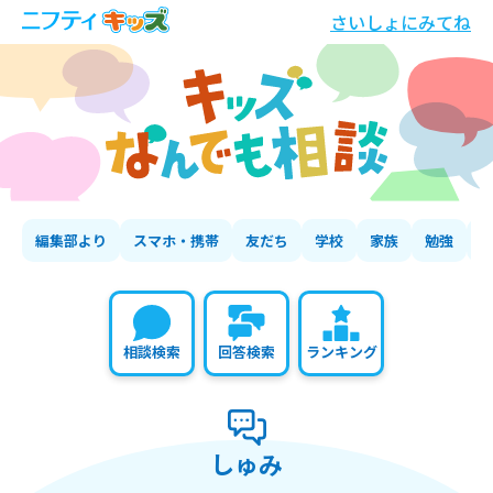
さいしょにみてね
編集部より
スマホ・携帯
友だち
学校
家族
勉強
相談検索
回答検索
ランキング
しゅみ
の相談いちらん
しゅみ