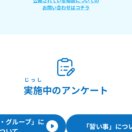
公開されている相談についての
お問い合わせはコチラ
じっし
実施
中のアンケート
・グループ」に
「習い事」につ
ついて