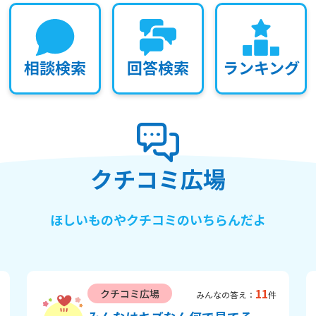
相談検索
回答検索
ランキング
クチコミ広場
ほしいものやクチコミのいちらんだよ
11
クチコミ広場
みんなの答え：
件