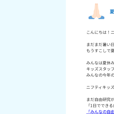
こんにちは！
まだまだ暑い
もうすこしで
みんなは夏休
キッズスタッ
みんなの今年
ニフティキッ
まだ自由研究
「1日ででき
「みんなの自