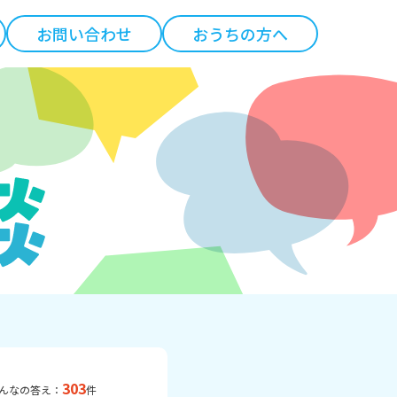
お問い合わせ
おうちの方へ
303
んなの答え：
件