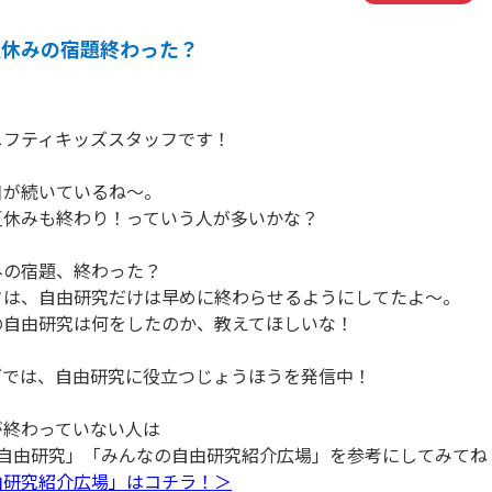
夏休みの宿題終わった？
ニフティキッズスタッフです！
日が続いているね～。
夏休みも終わり！っていう人が多いかな？
みの宿題、終わった？
フは、自由研究だけは早めに終わらせるようにしてたよ～。
の自由研究は何をしたのか、教えてほしいな！
ズでは、自由研究に役立つじょうほうを発信中！
が終わっていない人は
る自由研究」「みんなの自由研究紹介広場」を参考にしてみてね
由研究紹介広場」はコチラ！＞