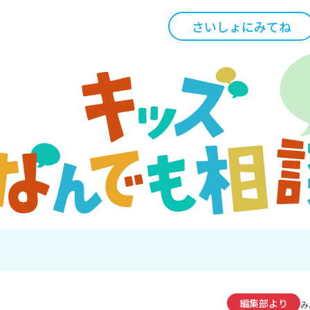
さいしょにみてね
編集部より
み