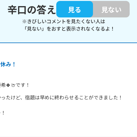
辛口の答え
見る
見ない
※きびしいコメントを見たくない人は
「見ない」をおすと表示されなくなるよ！
夏休み！
希🍀🍈です！
ったけど、宿題は早めに終わらせることができました！

！
