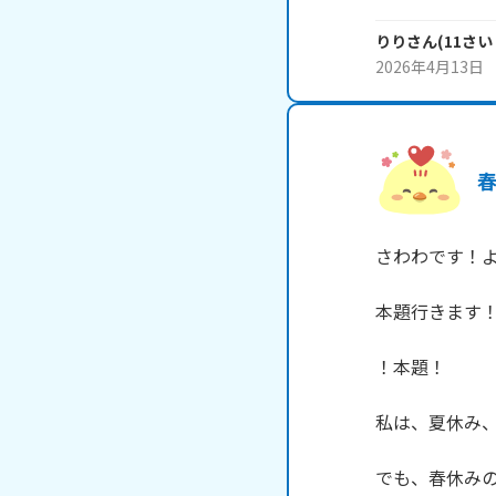
りり
さん
(
11
さい
2026年4月13日
さわわです！よ
本題行きます！
！本題！

私は、夏休み、
でも、春休みの