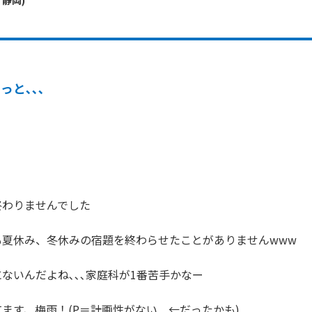
・
静岡
)
っと､､､
わりませんでした

夏休み、冬休みの宿題を終わらせたことがありませんwww

ないんだよね､､､家庭科が1番苦手かなー
