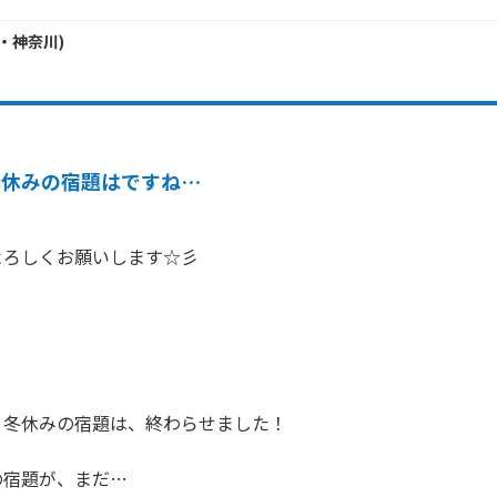
・
神奈川
)
春休みの宿題はですね…
ろしくお願いします☆彡



冬休みの宿題は、終わらせました！

宿題が、まだ…
