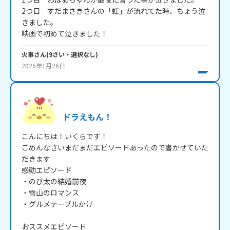
2つ目　すだまさきさんの「虹」が流れてた時、ちょう泣
きました。

映画で初めて泣きました！
火事
さん
(
9
さい・
選択なし
)
2026年1月26日
ドラえもん！
こんにちは！いくらです！

ごめんなさいまだまだエピソードあったので書かせていた
だきます

感動エピソード

・のび太の結婚前夜

・雪山のロマンス

・グルメテーブルかけ

おススメエピソード
