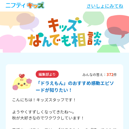
さいしょにみてね
372
編集部より
みんなの答え：
件
「ドラえもん」のおすすめ感動エピソ
ードが知りたい！
こんにちは！キッズスタッフです！
ようやくすずしくなってきたね～。
秋が大好きなのでワクワクしています！