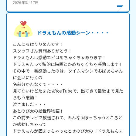
2026年3月17日
ドラえもんの感動シーン・・・・
こんにちはりりめんです！

スタッフさん質問ありがとう！

ドラえもんは感動エピはめちゃくちゃあります！

ドラえもんって私的に映画とかめちゃくちゃ感動します！

その中で一番感動したのは、タイムマシンでおばあちゃん
に会いに行くの

名前分かんなくて・・・・

見てないけどたまたまYouTubeで、出てきて最後まで見た
らもう感動！

泣きました・・・

あとのび太の絵世界物語！

この前テレビで放送されて、みんな固まっちゃうところと
か感動しちゃって

ドラえもんが固まっちゃったときのび太の「ドラえもんま