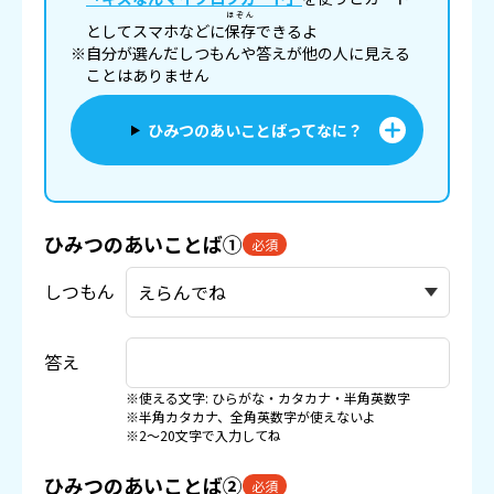
ほぞん
としてスマホなどに
保存
できるよ
※自分が選んだしつもんや答えが他の人に見える
ことはありません
ひみつのあいことばってなに？
ひみつのあいことば①
必須
しつもん
答え
※使える文字: ひらがな・カタカナ・半角英数字
※半角カタカナ、全角英数字が使えないよ
※2〜20文字で入力してね
ひみつのあいことば②
必須