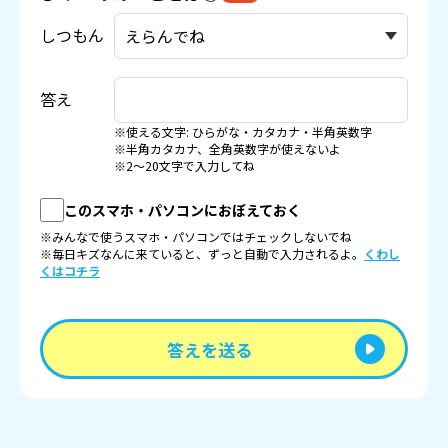
しつもん
答え
※使える文字: ひらがな・カタカナ・半角英数字
※半角カタカナ、全角英数字が使えないよ
※2〜20文字で入力してね
このスマホ・パソコンにおぼえておく
※みんなで使うスマホ・パソコンではチェックしないでね
※毎日キズなんに来ていると、ずっと自動で入力されるよ。
くわし
くはコチラ
答えを送る