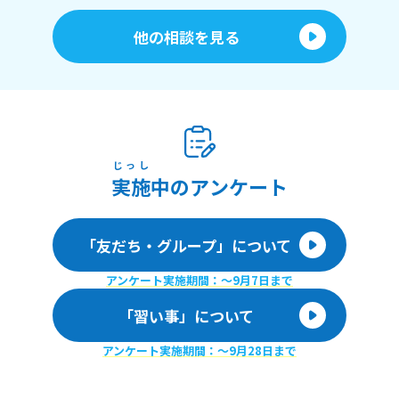
他の相談を見る
じっし
実施
中のアンケート
「友だち・グループ」について
アンケート実施期間：〜9月7日まで
「習い事」について
アンケート実施期間：〜9月28日まで