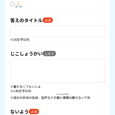
答えのタイトル
必須
※30文字以内
じこしょうかい
じゆう
※書かなくてもいいよ
※140文字以内
こじんじょうほう
※自分の本当の名前、住所などの
個人情報
は書かないでね
ないよう
必須