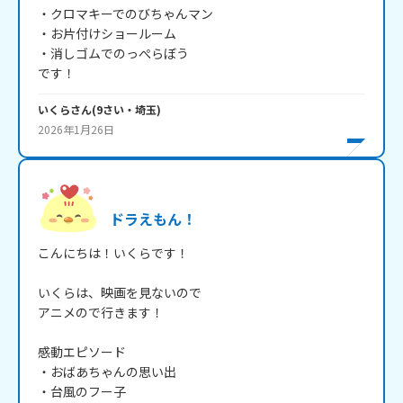
・クロマキーでのびちゃんマン

・お片付けショールーム

・消しゴムでのっぺらぼう

いくら
さん
(
9
さい・
埼玉
)
2026年1月26日
ドラえもん！
こんにちは！いくらです！

いくらは、映画を見ないので

アニメので行きます！

感動エピソード

・おばあちゃんの思い出

・台風のフー子
