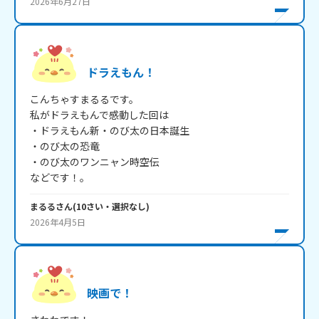
2026年6月27日
ドラえもん！
こんちゃすまるるです。

私がドラえもんで感動した回は

・ドラえもん新・のび太の日本誕生

・のび太の恐竜

・のび太のワンニャン時空伝

などです！。
まるる
さん
(
10
さい・
選択なし
)
2026年4月5日
映画で！