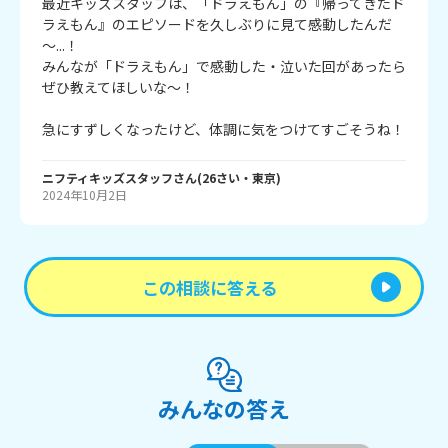
最近キッズスタッフは、「ドラえもん」の『帰ってきたド
ラえもん』のエピソードを久しぶりに見て感動したんだ
～...！
みんなが「ドラえもん」で感動した・泣いた回があったら
ぜひ教えてほしいな～！
急にすずしくなったけど、体調に気をつけてすごそうね！
ニフティキッズスタッフ
さん
(
26
さい・
東京
)
2024年10月2日
この相談に答える
みんなの答え