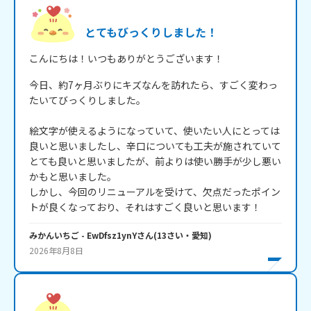
とてもびっくりしました！
こんにちは！いつもありがとうございます！
今日、約7ヶ月ぶりにキズなんを訪れたら、すごく変わっ
たいてびっくりしました。

絵文字が使えるようになっていて、使いたい人にとっては
良いと思いましたし、辛口についても工夫が施されていて
とても良いと思いましたが、前よりは使い勝手が少し悪い
かもと思いました。

しかし、今回のリニューアルを受けて、欠点だったポイン
みかんいちご
- EwDfsz1ynY
さん
(
13
さい・
愛知
)
2026年8月8日