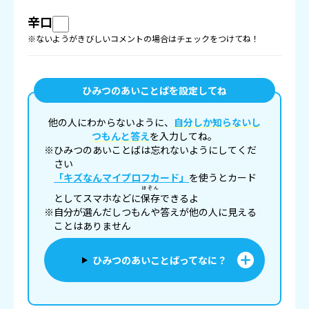
辛口
※ないようがきびしいコメントの場合はチェックをつけてね！
ひみつのあいことばを設定してね
他の人にわからないように、
自分しか知らないし
つもんと答え
を入力してね。
※ひみつのあいことばは忘れないようにしてくだ
さい
「キズなんマイプロフカード」
を使うとカード
ほぞん
としてスマホなどに
保存
できるよ
※自分が選んだしつもんや答えが他の人に見える
ことはありません
ひみつのあいことばってなに？