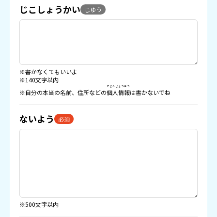
じこしょうかい
じゆう
※書かなくてもいいよ
※140文字以内
こじんじょうほう
※自分の本当の名前、住所などの
個人情報
は書かないでね
ないよう
必須
※500文字以内