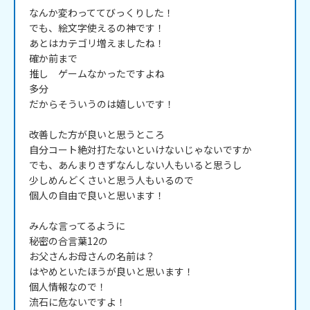
なんか変わっててびっくりした！

でも、絵文字使えるの神です！

あとはカテゴリ増えましたね！

確か前まで

推し　ゲームなかったですよね

多分

だからそういうのは嬉しいです！

改善した方が良いと思うところ

自分コート絶対打たないといけないじゃないですか

でも、あんまりきずなんしない人もいると思うし

少しめんどくさいと思う人もいるので

個人の自由で良いと思います！

みんな言ってるように

秘密の合言葉12の

お父さんお母さんの名前は？

はやめといたほうが良いと思います！

個人情報なので！

流石に危ないですよ！
