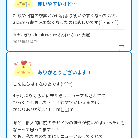
使いやすいけど…
相談や回答の検索とかは前より使いやすくなったけど、

3DSから書き込めなくなったのは悲しいです(´・ω・`)
ツナにぎり
- bLDlOw8iPz
さん
(
13
さい・
大阪
)
2026年8月4日
ありがとうございます！
こんにちは！なのあです(*^^*)
4ヶ月ぶりくらいに来たらリニューアルされてて

びっくりしました⋯！！絵文字が使えるのは

かなりありがたい！！m(_ _)m

あと⋯個人的に前のデザインのほうが使いやすかったかも
なーって思ってます！！

でも、私たちのためにリニューアルしてくれて
