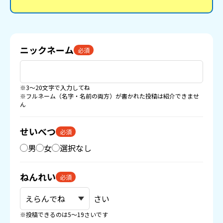
ニックネーム
必須
※3〜20文字で入力してね
※フルネーム（名字・名前の両方）が書かれた投稿は紹介できませ
ん
せいべつ
必須
男
女
選択なし
ねんれい
必須
さい
※投稿できるのは5〜19さいです