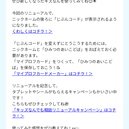
ぜひ新しくなったキズなんを使ってみてね😊🌟
今回のリニューアルで、
ニックネームの後ろに「じぶんコード」が表示されるよう
になりました。
くわしくはコチラ！＞
「じぶんコード」を変えずにとうこうするためには、
ニックネームと「ひみつのあいこどば」をおぼえておく必
要があります。
「マイプロフカード」をつくって、「ひみつのあいこど
ば」を保存しておこう！📝
「マイプロフカードメーカー」はコチラ！＞
リニューアルを記念して、
タブレットやシールがもらえるキャンペーンもかいさい中
です！
こちらもぜひチェックしてね🎁
「キッズなんでも相談リニューアルキャンペーン」はコチ
ラ！＞
使ってみた感想をぜひ教えてね！👀✨