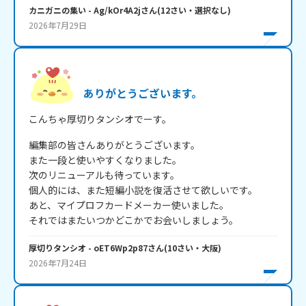
カニガニの集い
- Ag/kOr4A2j
さん
(
12
さい・
選択なし
)
2026年7月29日
ありがとうございます。
こんちゃ厚切りタンシオでーす。
編集部の皆さんありがとうございます。

また一段と使いやすくなりました。

次のリニューアルも待っています。

個人的には、また短編小説を復活させて欲しいです。

あと、マイプロフカードメーカー使いました。

それではまたいつかどこかでお会いしましょう。
厚切りタンシオ
- oET6Wp2p87
さん
(
10
さい・
大阪
)
2026年7月24日