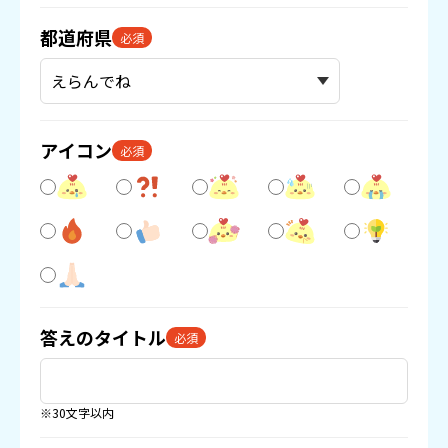
都道府県
必須
アイコン
必須
答えのタイトル
必須
※30文字以内