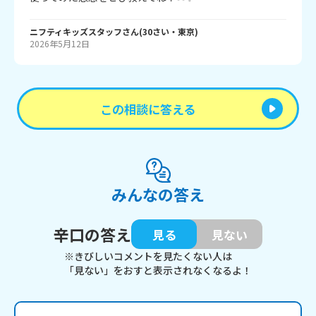
ニフティキッズスタッフ
さん
(
30
さい・
東京
)
2026年5月12日
この相談に答える
みんなの答え
辛口の答え
見る
見ない
※きびしいコメントを見たくない人は
「見ない」をおすと表示されなくなるよ！