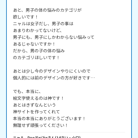
あと、男子の体の悩みのカテゴリが

欲しいです！

ニャルは女子だし、男子の事は

あまりわかってないけど、

男子にも、男子にしかわからない悩みって

あるじゃないですか！

だから、男の子の体の悩み

のカテゴリほしいです！

あとは少し今のデザインやりにくいので

個人的には前のデザインの方が好きです…

でも、本当に、

絵文字使えるのは神です！

あとはきずなんという

神サイトを作ってくれて

本当の本当にありがとうございます！

ニャル
- Dzo/Eqi2ie
さん
(
14
さい・
山口
)